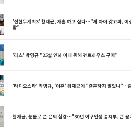
'전현무계획3' 황재균, 재혼 하고 싶다⋯"제 아이 갖고파, 이
람"
'라스' 박영규 "25살 연하 아내 위해 펜트하우스 구매"
'라디오스타' 박영규, '이혼' 황재균에 "결혼하지 않았냐"⋯
황재균, 눈물로 쓴 은퇴 심경⋯"30년 야구인생 종지부, 큰 용