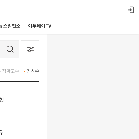
뉴스발전소
이투데이TV
정확도순
최신순
진행
유