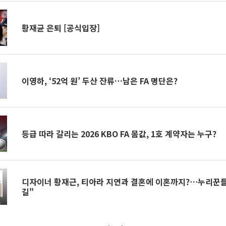
황재균 은퇴 [공식입장]
이영하, ‘52억 원’ 두산 잔류…남은 FA 명단은?
등급 따라 갈리는 2026 KBO FA 몸값, 1호 계약자는 누구?
디자이너 황재근, 티아라 지연과 결혼에 이혼까지?⋯누리꾼들
길"