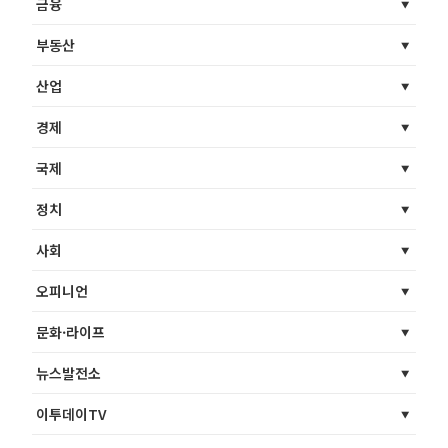
금융
부동산
산업
경제
국제
정치
사회
오피니언
문화·라이프
뉴스발전소
이투데이TV