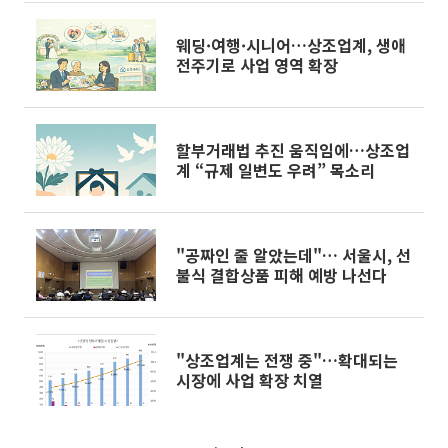
웨딩·여행·시니어…상조업계, 생애
전주기로 사업 영역 확장
할부거래법 추진 움직임에…상조업
계 “규제 일변도 우려” 목소리
"공짜인 줄 알았는데"… 서울시, 선
불식 결합상품 피해 예방 나선다
"상조업계는 전쟁 중"…확대되는
시장에 사업 확장 치열