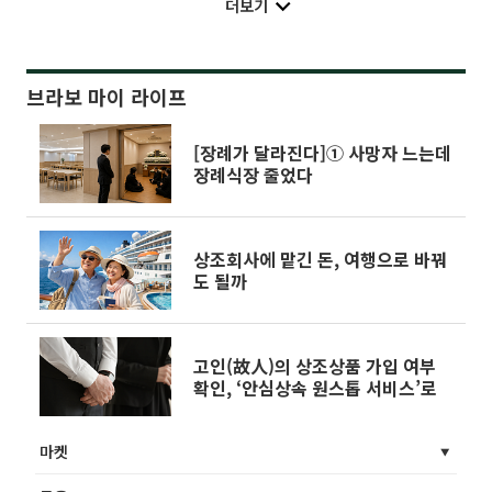
더보기
브라보 마이 라이프
[장례가 달라진다]① 사망자 느는데
장례식장 줄었다
상조회사에 맡긴 돈, 여행으로 바꿔
도 될까
고인(故人)의 상조상품 가입 여부
확인, ‘안심상속 원스톱 서비스’로
마켓