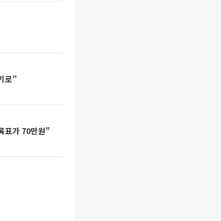
기로”
목표가 70만원”