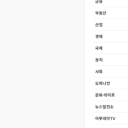
금융
부동산
산업
경제
국제
정치
사회
오피니언
문화·라이프
뉴스발전소
이투데이TV