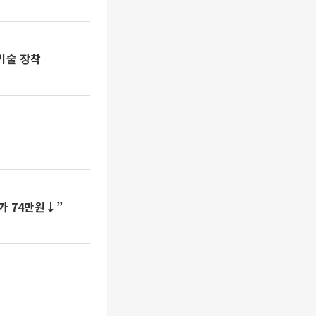
 기술 장착
가 74만원↓”