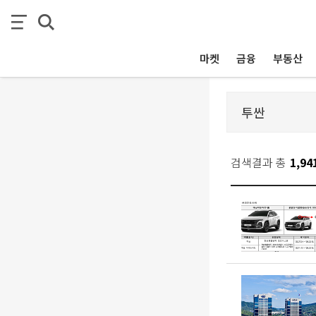
마켓
금융
부동산
검색결과 총
1,94