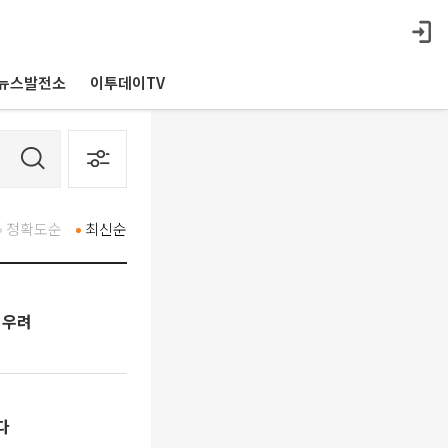
뉴스발전소
이투데이TV
정확도순
최신순
 우려
다