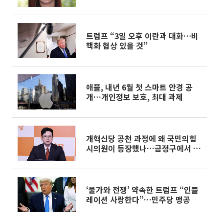
트럼프 “3일 오후 이란과 대화⋯비
핵화 협상 있을 것”
애플, 내년 6월 첫 스마트 안경 공
개…개인정보 보호, 최대 과제
개혁신당 공천 과정에 왜 국민의힘
시의원이 등장했나…금정구에서 드
러난 '현역 시의원 연결고리'
‘물가와 전쟁’ 약속한 트럼프 “인플
레이션 사랑한다”…민주당 맹공