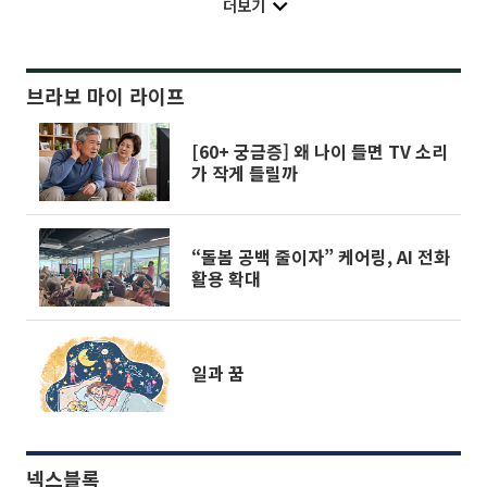
더보기
브라보 마이 라이프
[60+ 궁금증] 왜 나이 들면 TV 소리
가 작게 들릴까
“돌봄 공백 줄이자” 케어링, AI 전화
활용 확대
일과 꿈
넥스블록