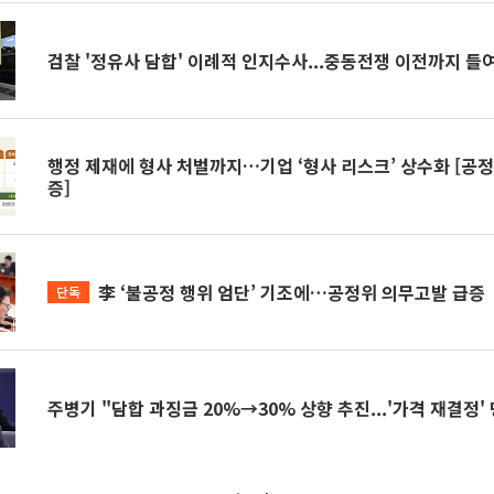
검찰 '정유사 담합' 이례적 인지수사...중동전쟁 이전까지 
행정 제재에 형사 처벌까지…기업 ‘형사 리스크’ 상수화 [공
증]
李 ‘불공정 행위 엄단’ 기조에…공정위 의무고발 급증
단독
주병기 "담합 과징금 20%→30% 상향 추진...'가격 재결정'