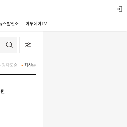
뉴스발전소
이투데이TV
정확도순
최신순
개편
"