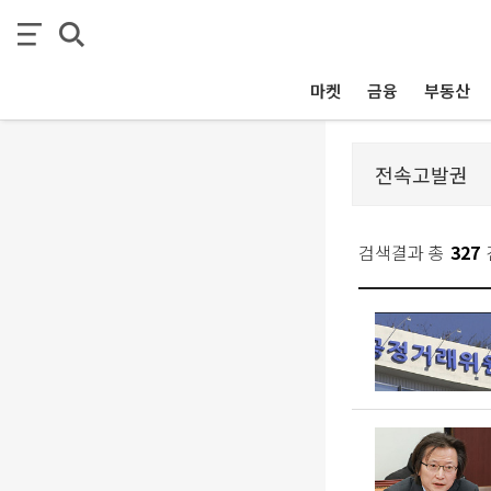
마켓
금융
부동산
검색결과 총
327