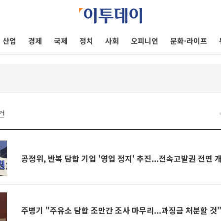
산업
경제
국제
정치
사회
오피니언
문화·라이프
건
공정위, 반복 담합 기업 '영업 정지' 추진...전속고발권 전면 
주병기 "주유소 담합 조만간 조사 마무리...과징금 처분할 것