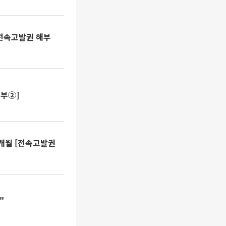
[전속고발권 해부
해부②]
"