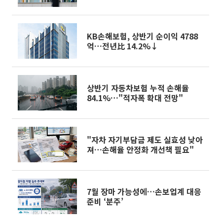
대
KB손해보험, 상반기 순이익 4788
억…전년比 14.2%↓
상반기 자동차보험 누적 손해율
84.1%…"적자폭 확대 전망"
"자차 자기부담금 제도 실효성 낮아
져…손해율 안정화 개선책 필요"
7월 장마 가능성에…손보업계 대응
준비 ‘분주’