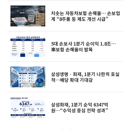
치솟는 자동차보험 손해율… 손보업
계 “8주룰 등 제도 개선 시급”
5대 손보사 1분기 순이익 1.8조⋯
車보험 손해율이 발목
삼성생명ㆍ화재, 1분기 나란히 호실
적…배당 확대 기대감
삼성화재, 1분기 순익 6347억
원⋯“수익성 중심 전략 성과”