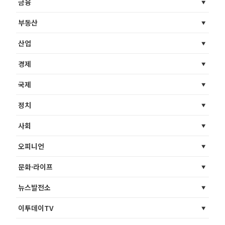
금융
부동산
산업
경제
국제
정치
사회
오피니언
문화·라이프
뉴스발전소
이투데이TV