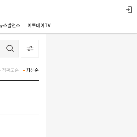
뉴스발전소
이투데이TV
정확도순
최신순