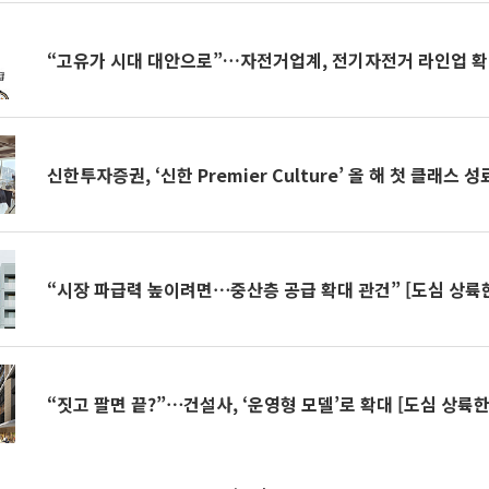
“고유가 시대 대안으로”…자전거업계, 전기자전거 라인업 
신한투자증권, ‘신한 Premier Culture’ 올 해 첫 클래스 성
“시장 파급력 높이려면⋯중산층 공급 확대 관건” [도심 상륙한
“짓고 팔면 끝?”⋯건설사, ‘운영형 모델’로 확대 [도심 상륙한