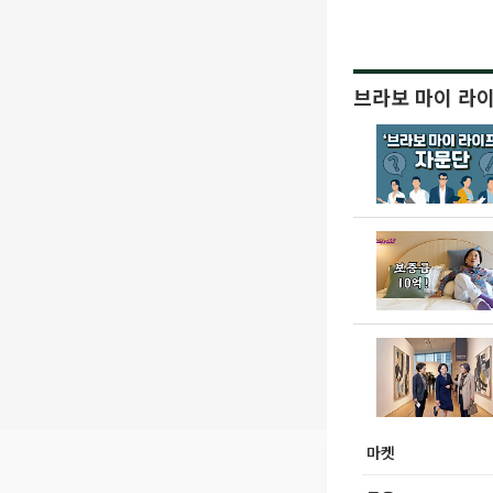
브라보 마이 라
마켓