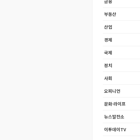
금융
부동산
산업
경제
국제
정치
사회
오피니언
문화·라이프
뉴스발전소
이투데이TV