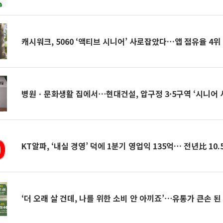
캐시워크, 5060 ‘액티브 시니어’ 사로잡았다…앱 점유율 4위
병원ㆍ문화생활 집에서⋯현대건설, 압구정 3·5구역 ‘시니어 
KT알파, ‘내실 경영’ 덕에 1분기 영업익 135억… 전년比 10
‘더 오래 살 건데, 나를 위한 소비 안 아끼죠’⋯유통가 큰손 된