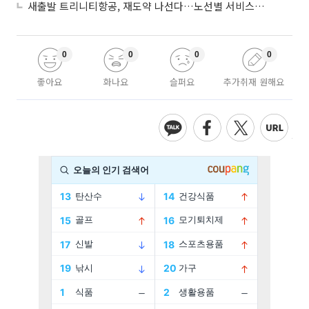
새출발 트리니티항공, 재도약 나선다…노선별 서비스 차별화
0
0
0
0
좋아요
화나요
슬퍼요
추가취재 원해요