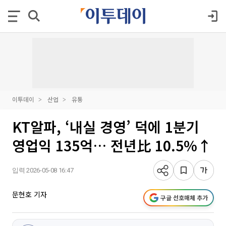
이투데이
산업
유통
KT알파, ‘내실 경영’ 덕에 1분기
영업익 135억… 전년比 10.5%↑
입력 2026-05-08 16:47
문현호 기자
구글 선호매체 추가