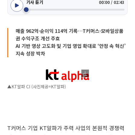
기사 듣기
00:00 / 02:43
매출 962억·순이익 114억 기록…T커머스·모바일상품
권 수익구조 개선 주효
AI 기반 영상 고도화 및 기업 영업 확대로 ‘안정 속 혁신’
지속 성장 박차
▲KT알파 CI (사진제공=KT알파)
T커머스 기업 KT알파가 주력 사업의 본원적 경쟁력