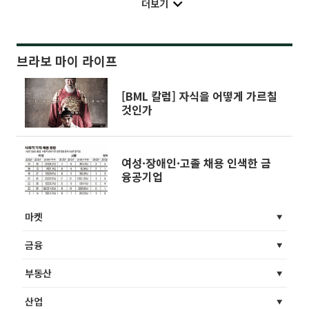
더보기
브라보 마이 라이프
[BML 칼럼] 자식을 어떻게 가르칠
것인가
여성·장애인·고졸 채용 인색한 금
융공기업
마켓
금융
부동산
산업