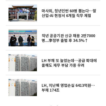
마사회, 청년인턴 60명 뽑는다…말
산업·AI 현장서 6개월 직무 체험
작년 공공기관 신규 채용 2만7000
명...李정부 출범 후 34.5%↑
LH 부채 또 늘었는데…공급 확대에
올해도 재무 부담 가중 우려
LH, 지난해 영업손실 6413억원⋯
부채 174조