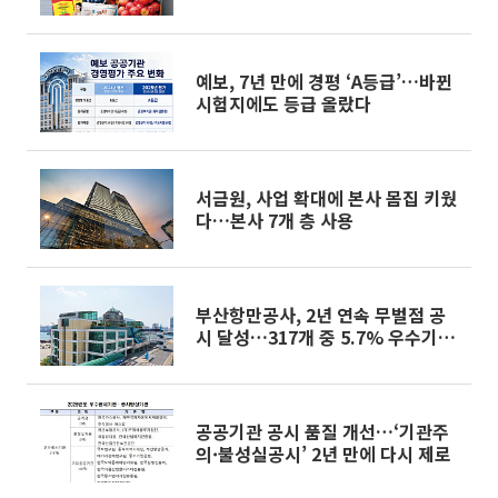
예보, 7년 만에 경평 ‘A등급’…바뀐
시험지에도 등급 올랐다
서금원, 사업 확대에 본사 몸집 키웠
다…본사 7개 층 사용
부산항만공사, 2년 연속 무벌점 공
시 달성…317개 중 5.7% 우수기관
선정
공공기관 공시 품질 개선…‘기관주
의·불성실공시’ 2년 만에 다시 제로