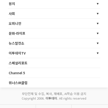
정치
사회
오피니언
문화·라이프
뉴스발전소
이투데이TV
스페셜리포트
Channel 5
위너스IR클럽
무단전재 및 수집, 복사, 재배포, AI학습 이용 금지
Copyright 2006.
이투데이
. All rights reserved