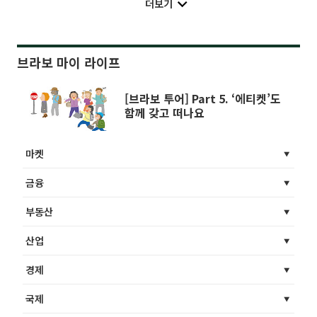
더보기
브라보 마이 라이프
[브라보 투어] Part 5. ‘에티켓’도
함께 갖고 떠나요
마켓
금융
부동산
산업
경제
국제