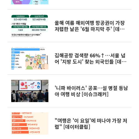
[데이터클립]
올해 여름 해외여행 항공권이 가장
저렴한 날은 '6월 마지막 주' [데이
터클립]
김해공항 검색량 66%↑…서울 넘
어 '지방 도시' 찾는 외국인들 [데이
터클립]
'니파 바이러스' 공포…설 명절 동남
아 여행 비상 [이슈크래커]
"여행은 '이 요일'에 떠나야 가장 저
렴" [데이터클립]