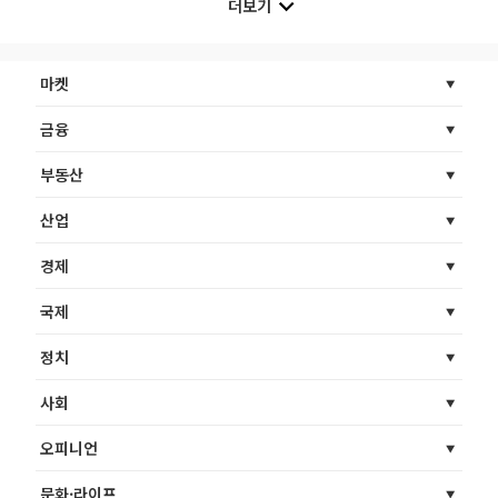
더보기
마켓
금융
부동산
산업
경제
국제
정치
사회
오피니언
문화·라이프