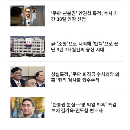
‘쿠팡·관봉권’ 안권섭 특검, 수사 기
간 30일 연장 신청
尹 '소통'으로 시작해 '탄핵'으로 끝
난 3년 7개월간의 용산 시대
상설특검, '쿠팡 퇴직금 수사외압 의
혹' 현직 검사들 압수수색
'관봉권 분실·쿠팡 외압 의혹' 특검
보에 김기욱·권도형 변호사