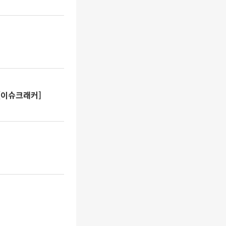
[이슈크래커]