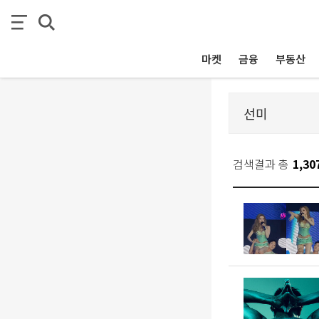
마켓
금융
부동산
검색결과 총
1,30