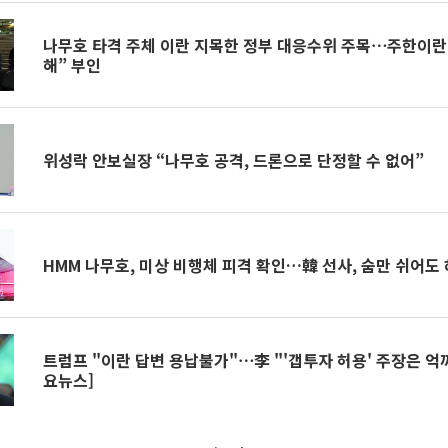
나무호 타격 주체 이란 지목한 정부 대응수위 주목⋯주한이란
해” 부인
위성락 안보실장 “나무호 공격, 드론으로 단정할 수 없어”
HMM 나무호, 미상 비행체 피격 확인…韓 선사, 숨만 쉬어도 
트럼프 "이란 답변 용납불가"⋯李 "'갭투자 허용' 주장은 억까
요뉴스]