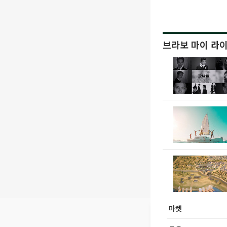
브라보 마이 라
마켓