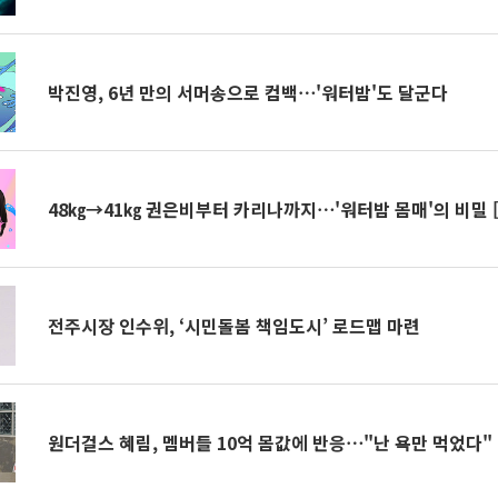
박진영, 6년 만의 서머송으로 컴백⋯'워터밤'도 달군다
48㎏→41㎏ 권은비부터 카리나까지⋯'워터밤 몸매'의 비밀 
전주시장 인수위, ‘시민돌봄 책임도시’ 로드맵 마련
원더걸스 혜림, 멤버들 10억 몸값에 반응⋯"난 욕만 먹었다"