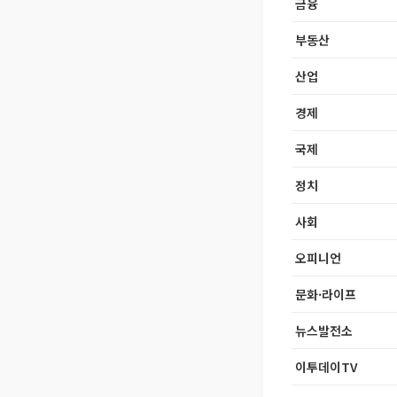
금융
부동산
산업
경제
국제
정치
사회
오피니언
문화·라이프
뉴스발전소
이투데이TV