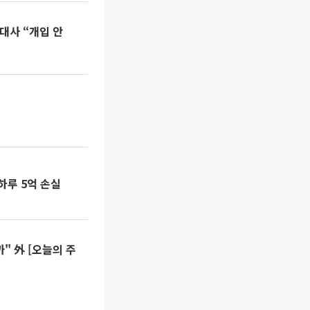
대사 “개입 안
하루 5억 손실
" 外 [오늘의 주