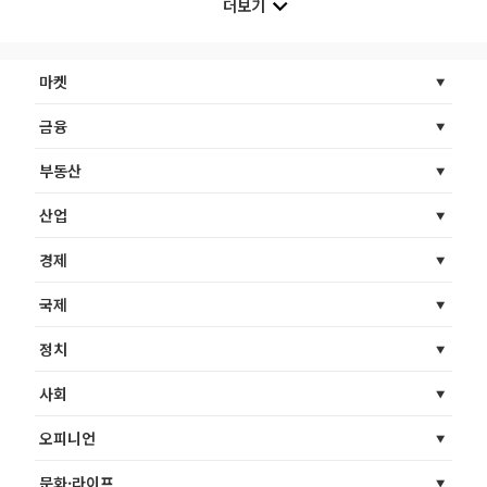
더보기
마켓
금융
부동산
산업
경제
국제
정치
사회
오피니언
문화·라이프