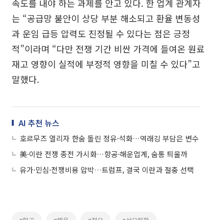
속도를 내야 하는 과제를 안고 있다. 한 업계 관계자
는 “공급망 불안이 상당 부분 해소되고 환율 변동성
과 운임 급등 압력도 진정될 수 있다는 점은 긍정
적”이라며 “다만 전쟁 기간 비싼 가격에 들여온 원료
재고 영향이 실적에 부정적 영향을 미칠 수 있다”고
말했다.
AI 추천 뉴스
호르무즈 열리자 한숨 돌린 정유·석화…역래깅 부담은 변수
美·이란 전쟁 종전 가시화…항공·해운업계, 숨통 틔울까
유가·민심·전쟁비용 압박…트럼프, 결국 이란과 절충 선택