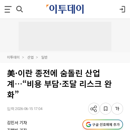
이투데이
산업
일반
美·이란 종전에 숨돌린 산업
계…“비용 부담·조달 리스크 완
화”
입력 2026-06-15 17:04
김민서 기자
구글 선호매체 추가