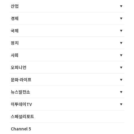
산업
경제
국제
정치
사회
오피니언
문화·라이프
뉴스발전소
이투데이TV
스페셜리포트
Channel 5