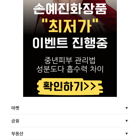
마켓
금융
부동산