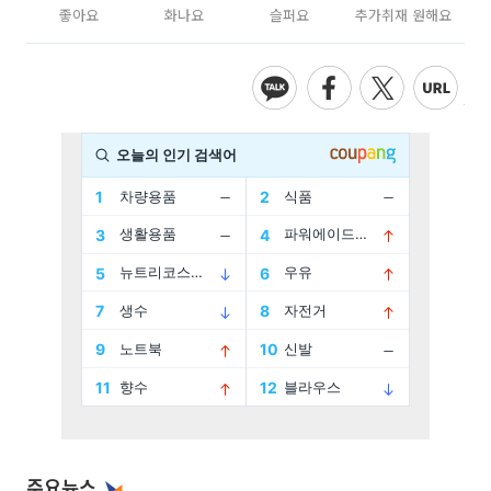
좋아요
화나요
슬퍼요
추가취재 원해요
주요뉴스