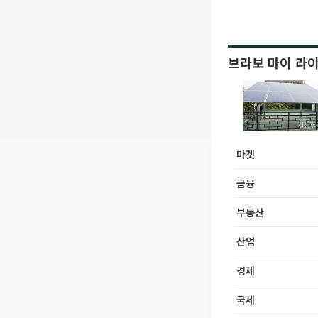
브라보 마이 라
마켓
금융
부동산
산업
경제
국제