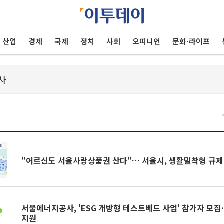
산업
경제
국제
정치
사회
오피니언
문화·라이프
건
"어르신도 서울사랑상품권 산다"… 서울시, 생활밀착형 규제 
서울에너지공사, 'ESG 개방형 테스트베드 사업' 참가자 모집
지원