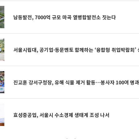
남동발전, 7000억 규모 마곡 열병합발전소 짓는다
서울시립대, 공기업·동문멘토 함께하는 ‘융합형 취업박람회’
진교훈 강서구청장, 유해 식물 제거 활동⋯봉사자 100여 명
효성중공업, 서울시 수소경제 생태계 조성 나서