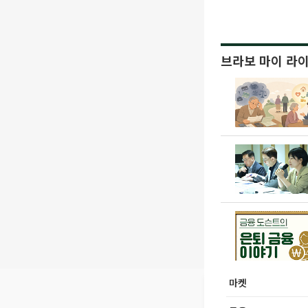
브라보 마이 라
마켓