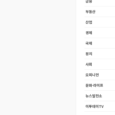
금융
부동산
산업
경제
국제
정치
사회
오피니언
문화·라이프
뉴스발전소
이투데이TV