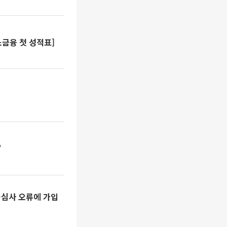
소금융 첫 성적표]
”