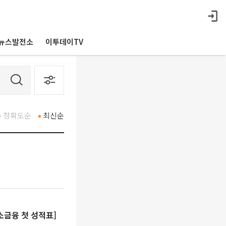
뉴스발전소
이투데이TV
정확도순
최신순
소금융 첫 성적표]