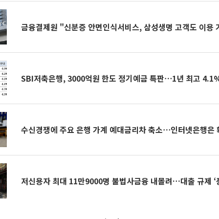
금융결제원 "신분증 안면인식서비스, 삼성생명 고객도 이용 
SBI저축은행, 3000억원 한도 정기예금 특판⋯1년 최고 4.1
수신경쟁에 주요 은행 가계 예대금리차 축소⋯인터넷은행은 확
저신용자 최대 11만9000명 불법사금융 내몰려…대출 규제 ‘