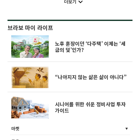
더보기
브라보 마이 라이프
노후 훈장이던 ‘다주택’ 이제는 ‘세
금의 덫’인가?
“나아지지 않는 삶은 삶이 아니다”
시니어를 위한 쉬운 정비사업 투자
가이드
마켓