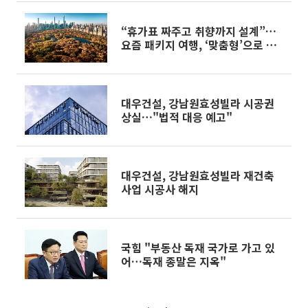
“휴가표 짜주고 취향까지 설계”…
요즘 패키지 여행, ‘맞춤형’으로 대
변신[주말&]
대우건설, 강남원효성빌라 시공권
상실…"법적 대응 예고"
대우건설, 강남원효성빌라 재건축
사업 시공사 해지
국힘 "부동산 독재 국가로 가고 있
어…독재 종말은 지옥"