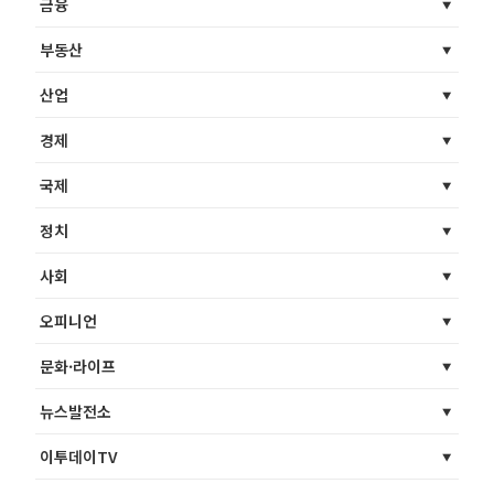
금융
부동산
산업
경제
국제
정치
사회
오피니언
문화·라이프
뉴스발전소
이투데이TV