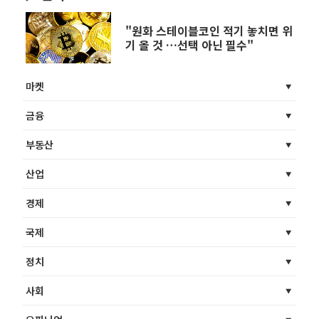
"원화 스테이블코인 적기 놓치면 위
기 올 것 …선택 아닌 필수"
마켓
금융
부동산
산업
경제
국제
정치
사회