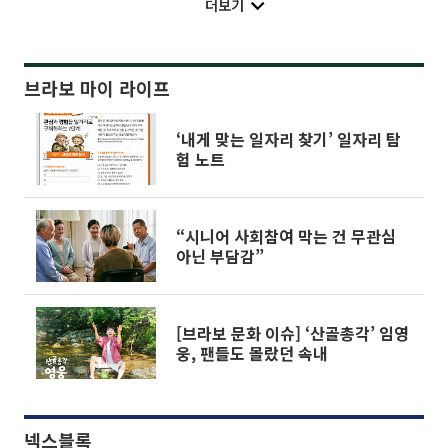
더보기
브라보 마이 라이프
‘내게 맞는 일자리 찾기’ 일자리 탐
험 노트
“시니어 사회참여 막는 건 무관심
아닌 부담감”
[브라보 문화 이슈] ‘산골총각’ 임영
웅, 팬들도 몰랐던 속내
넥스블록