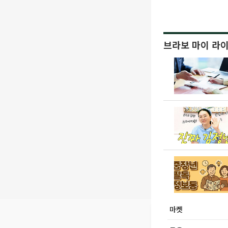
브라보 마이 라
마켓