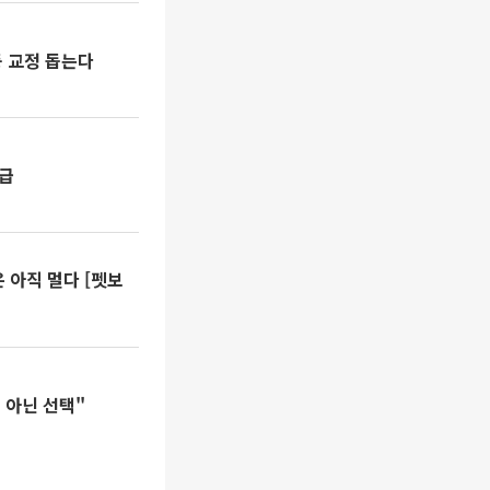
 교정 돕는다
공급
은 아직 멀다 [펫보
 아닌 선택"