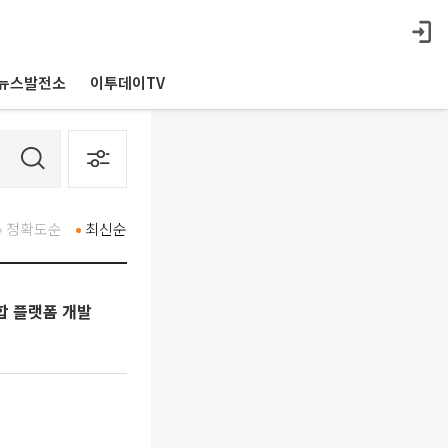
뉴스발전소
이투데이TV
정확도순
최신순
합 플랫폼 개발