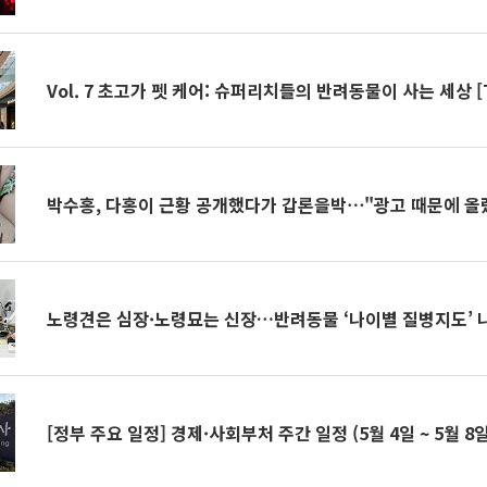
Vol. 7 초고가 펫 케어: 슈퍼리치들의 반려동물이 사는 세상 [T
박수홍, 다홍이 근황 공개했다가 갑론을박⋯"광고 때문에 올
노령견은 심장·노령묘는 신장…반려동물 ‘나이별 질병지도’ 
[정부 주요 일정] 경제·사회부처 주간 일정 (5월 4일 ~ 5월 8일