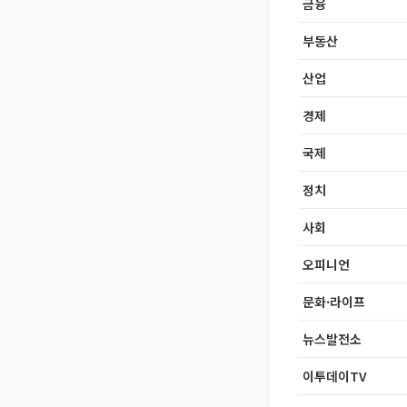
금융
부동산
산업
경제
국제
정치
사회
오피니언
문화·라이프
뉴스발전소
이투데이TV