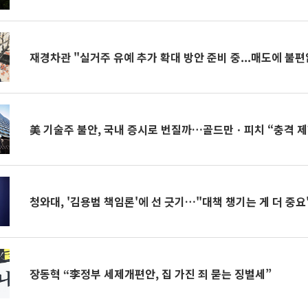
재경차관 "실거주 유예 추가 확대 방안 준비 중...매도에 불
美 기술주 불안, 국내 증시로 번질까…골드만ㆍ피치 “충격 
청와대, '김용범 책임론'에 선 긋기…"대책 챙기는 게 더 중요
장동혁 “李정부 세제개편안, 집 가진 죄 묻는 징벌세”