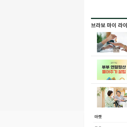
브라보 마이 라
마켓