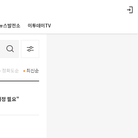
뉴스발전소
이투데이TV
정확도순
최신순
개정 필요"