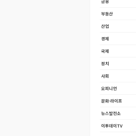
금융
부동산
산업
경제
국제
정치
사회
오피니언
문화·라이프
뉴스발전소
이투데이TV