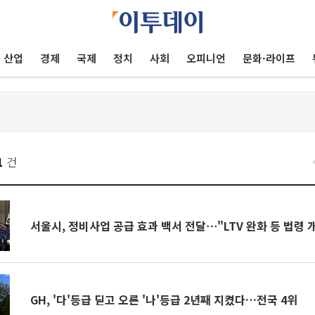
산업
경제
국제
정치
사회
오피니언
문화·라이프
1
건
서울시, 정비사업 공급 효과 백서 전달⋯"LTV 완화 등 법령 
GH, '다'등급 딛고 오른 '나'등급 2년째 지켰다…전국 4위