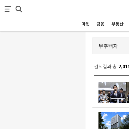
마켓
금융
부동산
검색결과 총
2,01