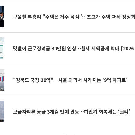
구윤철 부총리 "주택은 거주 목적"…초고가 주택 과세 정상화
맞벌이 근로장려금 30만원 인상⋯월세 세액공제 확대 [2026
"강북도 국평 20억"⋯서울 외곽서 사라지는 '9억 아파트'
보금자리론 공급 3개월 만에 반등…하반기 회복세는 ‘글쎄’