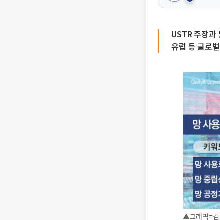
USTR 주장과
유럽 등 글로벌
▲그래픽=김소