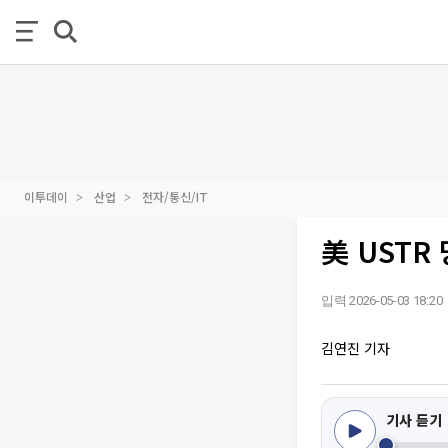
이투데이
산업
전자/통신/IT
美 USTR
입력 2026-05-03 18:20
김연진 기자
기사 듣기