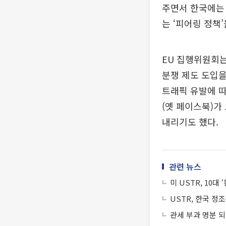
주면서 한국에는 
는 ‘피어링 정책
EU 집행위원회는
분쟁 제도 도입을
트래픽 유발에 따
(옛 페이스북)가
내리기도 했다.
관련 뉴스
미 USTR, 10대
USTR, 한국 
관세 부과 명분 되