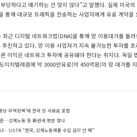
부당하다고 얘기하는 건 맞지 않다”고 말했다. 실제 미국의 
’을 통해 대규모 트래픽을 전송하는 사업자에게 유료 계약을 
 최근 디지털 네트워크법(DNA)을 통해 망 이용대가를 둘러싼 
 추진하고 있다. 망 이용 사업자가 지속 불가능한 투자를 
른 이익은 네트워크 투자에 공유돼야 한다는 취지다. 독일 
 도이치텔레콤에 약 3000만유로(약 450억원)의 망 대가를
 ‘황당 무역장벽’에 한국 망 사용료 포함
정조준…강제노동 등 新관세 명분 쌓나
나…USTR “한국, 강제노동제품 수입 금지 안 해”