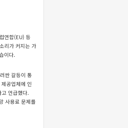
럽연합(EU) 등
목소리가 커지는 가
습이다.
둘러싼 갈등이 통
스 제공업체에 인
라고 언급했다.
 망 사용료 문제를