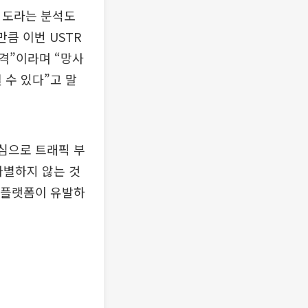
 의도라는 분석도
큼 이번 USTR
격”이라며 “망사
 수 있다”고 말
중심으로 트래픽 부
차별하지 않는 것
정 플랫폼이 유발하