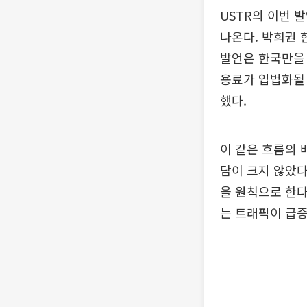
USTR의 이번 
나온다. 박희권 
발언은 한국만을 
용료가 입법화될 
했다.
이 같은 흐름의 
담이 크지 않았다
을 원칙으로 한다
는 트래픽이 급증