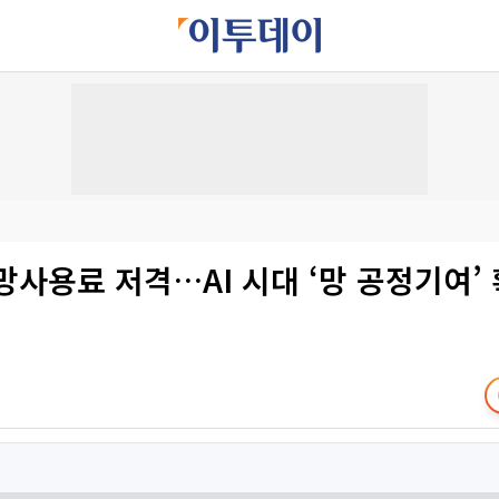
 망사용료 저격…AI 시대 ‘망 공정기여’