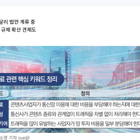
 달리 법안 계류 중
 규제 확산 견제도
영 기자 sue@