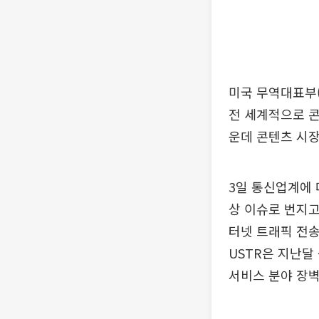
미국 무역대표부(
전 세계적으로 콘
운데 콘텐츠 시
3일 통신업계에 
상 이슈로 번지고
터넷 트래픽 전송
USTR은 지난달
서비스 분야 장벽