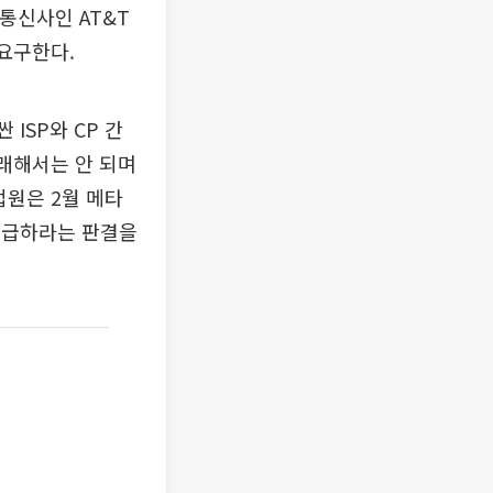
통신사인 AT&T
요구한다.
ISP와 CP 간
초래해서는 안 되며
법원은 2월 메타
 지급하라는 판결을