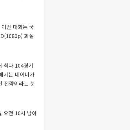
만 이번 대회는 국
(1080p) 화질
 최다 104경기
각에서는 네이버가
한 전략이라는 분
일 오전 10시 남아