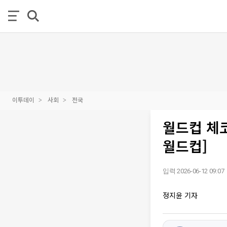
이투데이
사회
전국
월드컵 체
월드컵]
입력 2026-06-12 09:07
정지윤 기자