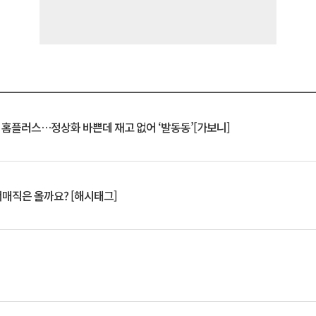
연 홈플러스…정상화 바쁜데 재고 없어 ‘발동동’[가보니]
서매직은 올까요? [해시태그]