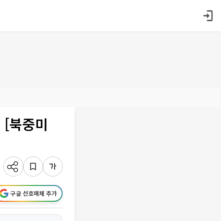
 [북중미
구글 선호매체 추가