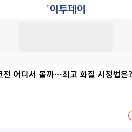
코전 어디서 볼까⋯최고 화질 시청법은?