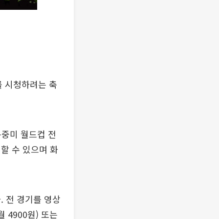
를 시청하려는 축
북중미 월드컵 전
할 수 있으며 화
. 전 경기를 영상
4900원) 또는