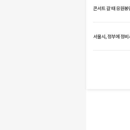
콘서트 갈 때 응원봉만
서울시, 정부에 정비사