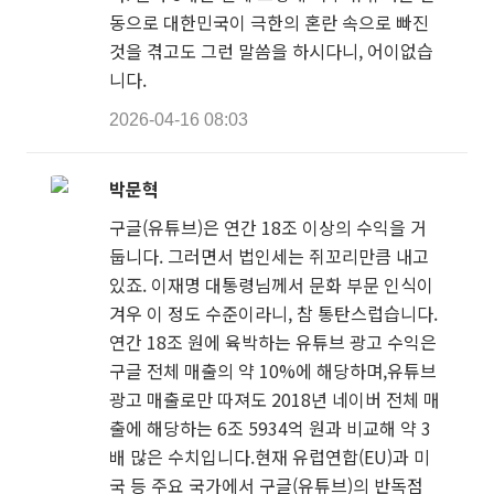
동으로 대한민국이 극한의 혼란 속으로 빠진
것을 겪고도 그런 말씀을 하시다니, 어이없습
니다.
2026-04-16 08:03
박문혁
구글(유튜브)은 연간 18조 이상의 수익을 거
둡니다. 그러면서 법인세는 쥐꼬리만큼 내고
있죠. 이재명 대통령님께서 문화 부문 인식이
겨우 이 정도 수준이라니, 참 통탄스럽습니다.
연간 18조 원에 육박하는 유튜브 광고 수익은
구글 전체 매출의 약 10%에 해당하며,유튜브
광고 매출로만 따져도 2018년 네이버 전체 매
출에 해당하는 6조 5934억 원과 비교해 약 3
배 많은 수치입니다.현재 유럽연합(EU)과 미
국 등 주요 국가에서 구글(유튜브)의 반독점