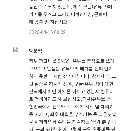
몸집으로 커져 있는데, 계속 구글(유튜브)에
먹이를 주려고 그러십니까? 제발, 문화에 대
해 공부 좀 하십시오
2026-04-16 08:09
박문혁
정부 광고비를 SNS와 유튜브 중심으로 쓰라
고요? 그 말씀은 유튜브의 폐해를 전혀 인지
하지 못한 무지한 생각이십니다. 삭제제발, 그
런 말씀을 하시기 전에, 구글(유튜브)이 대한
민국에서 어떤 해악을 미치고 있는지 컴퓨터
로 검색이라도 해 보십시오.구글(유튜브)은 대
한민국에서 진보와 보수에게 서로 뺨 때리기
를 시키고, 좌우 대립을 부추기는 등 국론분열
을 획책하면서 수익을 창출하는 ‘국가 惡’입니
다. 불과 5개월 전에 그렇게 극우 유튜버들 난