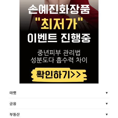
마켓
금융
부동산