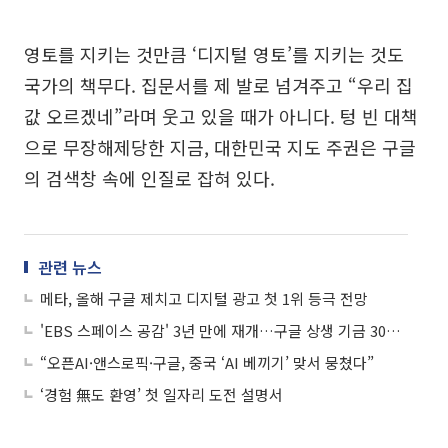
영토를 지키는 것만큼 ‘디지털 영토’를 지키는 것도
국가의 책무다. 집문서를 제 발로 넘겨주고 “우리 집
값 오르겠네”라며 웃고 있을 때가 아니다. 텅 빈 대책
으로 무장해제당한 지금, 대한민국 지도 주권은 구글
의 검색창 속에 인질로 잡혀 있다.
관련 뉴스
메타, 올해 구글 제치고 디지털 광고 첫 1위 등극 전망
'EBS 스페이스 공감' 3년 만에 재개…구글 상생 기금 300억 출연 결실
“오픈AI·앤스로픽·구글, 중국 ‘AI 베끼기’ 맞서 뭉쳤다”
‘경험 無도 환영’ 첫 일자리 도전 설명서