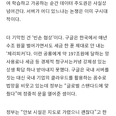
여 학습하고 가공하는 순간 데이터 주도권은 사실상
넘어간다. 서버가 어디 있느냐는 논쟁은 이미 구시대
적이다.
더 기막힌 건 ‘빈손 협상’이다. 구글은 한국에서 매년
수조 원을 벌어가면서도 세금 한 푼 제대로 안 내는
‘체리피커’다. 이런 공룡에게 약 197조원에 달하는 망
사용료나 세금 등 경제적 청구서는커녕 강제성 있는
상생 확답 하나 받아내지 못했다. 구글은 국내 서버를
짓는 대신 국내 기업의 클라우드를 활용하는 꼼수로
법망을 비웃고 있는데 정부는 “글로벌 스탠다드에 맞
췄다”며 정중히 문을 열어준 셈이다.
정부는 “안보 시설은 지도로 가렸으니 괜찮다”고 한