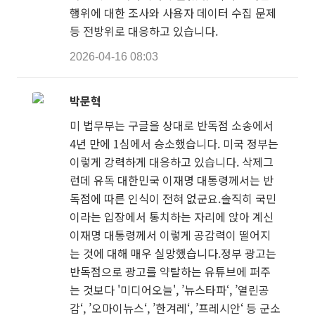
행위에 대한 조사와 사용자 데이터 수집 문제
등 전방위로 대응하고 있습니다.
2026-04-16 08:03
박문혁
미 법무부는 구글을 상대로 반독점 소송에서
4년 만에 1심에서 승소했습니다. 미국 정부는
이렇게 강력하게 대응하고 있습니다. 삭제그
런데 유독 대한민국 이재명 대통령께서는 반
독점에 따른 인식이 전혀 없군요.솔직히 국민
이라는 입장에서 통치하는 자리에 앉아 계신
이재명 대통령께서 이렇게 공감력이 떨어지
는 것에 대해 매우 실망했습니다.정부 광고는
반독점으로 광고를 약탈하는 유튜브에 퍼주
는 것보다 '미디어오늘', ’뉴스타파‘, ’열린공
감‘, ’오마이뉴스‘, ’한겨레‘, ’프레시안‘ 등 군소