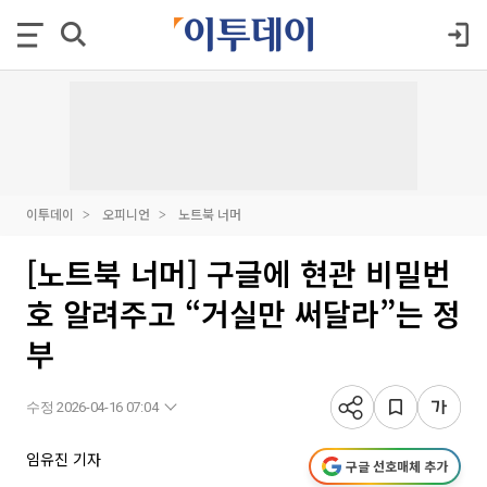
이투데이
오피니언
노트북 너머
[노트북 너머] 구글에 현관 비밀번
호 알려주고 “거실만 써달라”는 정
부
수정 2026-04-16 07:04
임유진 기자
구글 선호매체 추가