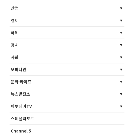
산업
경제
국제
정치
사회
오피니언
문화·라이프
뉴스발전소
이투데이TV
스페셜리포트
Channel 5