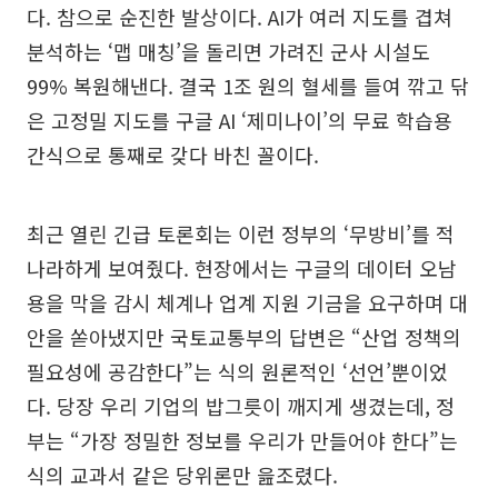
다. 참으로 순진한 발상이다. AI가 여러 지도를 겹쳐
분석하는 ‘맵 매칭’을 돌리면 가려진 군사 시설도
99% 복원해낸다. 결국 1조 원의 혈세를 들여 깎고 닦
은 고정밀 지도를 구글 AI ‘제미나이’의 무료 학습용
간식으로 통째로 갖다 바친 꼴이다.
최근 열린 긴급 토론회는 이런 정부의 ‘무방비’를 적
나라하게 보여줬다. 현장에서는 구글의 데이터 오남
용을 막을 감시 체계나 업계 지원 기금을 요구하며 대
안을 쏟아냈지만 국토교통부의 답변은 “산업 정책의
필요성에 공감한다”는 식의 원론적인 ‘선언’뿐이었
다. 당장 우리 기업의 밥그릇이 깨지게 생겼는데, 정
부는 “가장 정밀한 정보를 우리가 만들어야 한다”는
식의 교과서 같은 당위론만 읊조렸다.