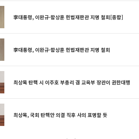
李대통령, 이완규·함상훈 헌법재판관 지명 철회[종합]
李대통령, 이완규·함상훈 헌법재판관 지명 철회
최상목 탄핵 시 이주호 부총리 겸 교육부 장관이 권한대행
최상목, 국회 탄핵안 의결 직후 사의 표명할 듯