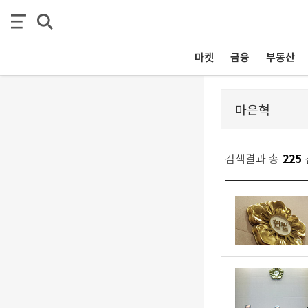
마켓
금융
부동산
검색결과 총
225