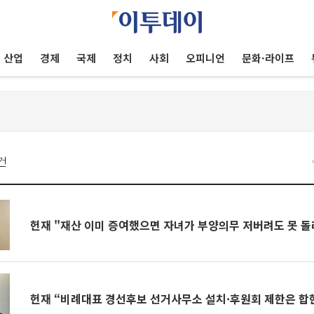
산업
경제
국제
정치
사회
오피니언
문화·라이프
건
헌재 "재산 이미 증여했으면 자녀가 부양의무 저버려도 못 
헌재 “비례대표 경선후보 선거사무소 설치·후원회 제한은 합