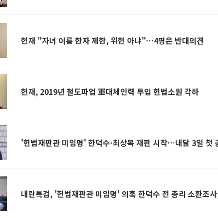
헌재 "자녀 이름 한자 제한, 위헌 아냐"…4명은 반대의견
헌재, 2019년 철도파업 軍대체인력 투입 헌법소원 각하
'헌법재판관 미임명' 한덕수·최상목 재판 시작…내달 3일 첫 
내란특검, '헌법재판관 미임명' 의혹 한덕수 전 총리 소환조사