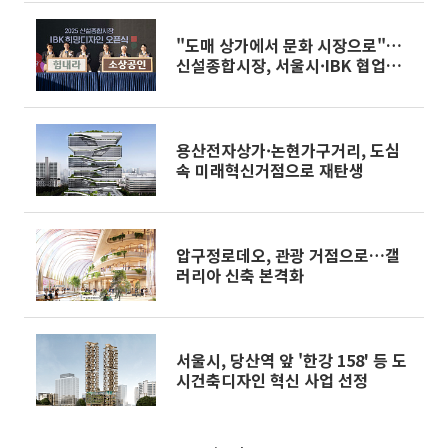
"도매 상가에서 문화 시장으로"…
신설종합시장, 서울시·IBK 협업으
로 재탄생
용산전자상가·논현가구거리, 도심
속 미래혁신거점으로 재탄생
압구정로데오, 관광 거점으로…갤
러리아 신축 본격화
서울시, 당산역 앞 '한강 158' 등 도
시건축디자인 혁신 사업 선정