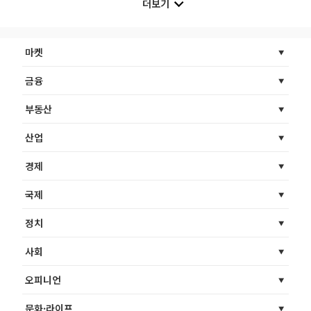
더보기
마켓
금융
부동산
산업
경제
국제
정치
사회
오피니언
문화·라이프