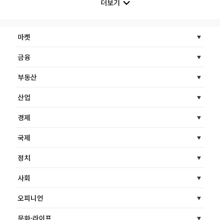
더보기
마켓
금융
부동산
산업
경제
국제
정치
사회
오피니언
문화·라이프