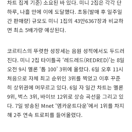
차트 집계 기준) 소요된 바 있다. 미니 2집은 각각 단
하루, 나흘 만에 이에 도달했다. 초동(발매 후 일주일
간 판매량) 규모도 미니 1집의 43만6367장과 비교하
면 최소 5배가량 예상된다.
코르티스의 뚜렷한 성장세는 음원 성적에서도 두드러
진다. 미니 2집 타이틀곡 ‘레드레드(REDRED)’는 8일
오전 9시 멜론 ‘톱 100’ 3위에 올랐다. 6일 오후 11시
처음으로 자체 최고 순위인 3위를 찍었고 이후 꾸준
히 상위권에 머무르고 있다. 6일 자 일간 차트는 멜론
9위, 벅스 3위, 바이브 12위로 상승 곡선을 그리고 있
다. 7일 방송된 Mnet ‘엠카운트다운’에서 1위를 차지
해 2주 연속 트로피를 들어올렸다.