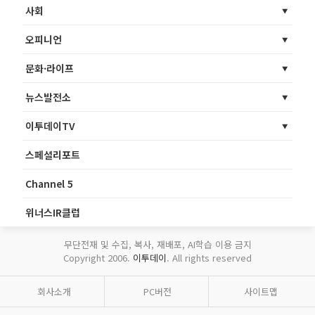
사회
오피니언
문화·라이프
뉴스발전소
이투데이TV
스페셜리포트
Channel 5
위너스IR클럽
무단전재 및 수집, 복사, 재배포, AI학습 이용 금지
Copyright 2006.
이투데이
. All rights reserved
회사소개
PC버전
사이트맵