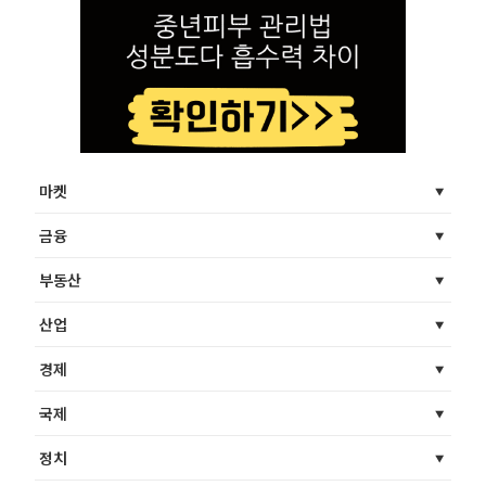
마켓
금융
부동산
산업
경제
국제
정치