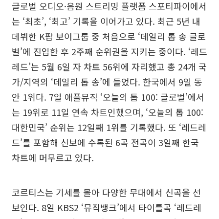
글로벌 오디오·음원 스트리밍 플랫폼 스포티파이에서
는 ‘최초’, ‘최고’ 기록을 이어가고 있다. 최근 5년 내
데뷔한 K팝 보이그룹 중 처음으로 ‘데일리 톱 송 글로
벌’에 진입한 후 2주째 순위권을 지키는 중이다. ‘레드
레드’는 5월 6일 자 차트 56위에 자리했고 총 24개 국
가/지역의 ‘데일리 톱 송’에 들었다. 한국에서 9일 동
안 1위다. 7일 애플뮤직 ‘오늘의 톱 100: 글로벌’에서
는 19위로 11일 연속 차트인했으며, ‘오늘의 톱 100:
대한민국’ 순위는 12일째 1위를 기록했다. 또 ‘레드레
드’를 포함해 신보에 수록된 6곡 전곡이 3일째 한국
차트에 머무르고 있다.
코르티스는 기세를 몰아 다양한 무대에서 신곡을 선
보인다. 8일 KBS2 ‘뮤직뱅크’에서 타이틀곡 ‘레드레