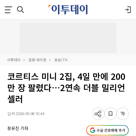
이투데이
문화·라이프
방송/TV
코르티스 미니 2집, 4일 만에 200
만 장 팔렸다⋯2연속 더블 밀리언
셀러
입력 2026-05-08 10:44
장유진 기자
구글 선호매체 추가