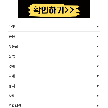
마켓
금융
부동산
산업
경제
국제
정치
사회
오피니언