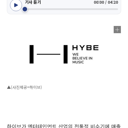
기사 듣기
00:00 / 04:20
▲(사진제공=하이브)
하이브가 엔터테인먼트 산업의 전통적 비수기에 매출