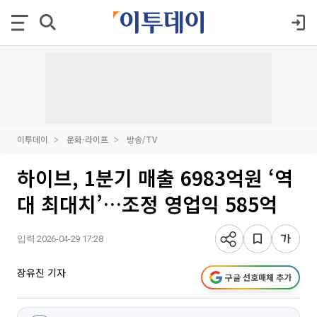
이투데이
문화·라이프
방송/TV
하이브, 1분기 매출 6983억원 ‘역
대 최대치’…조정 영업익 585억
입력 2026-04-29 17:28
장유진 기자
구글 선호매체 추가