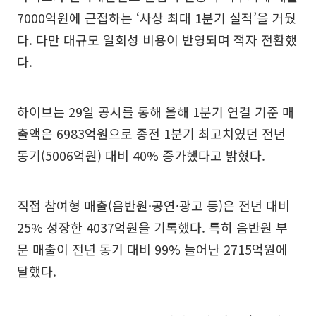
7000억원에 근접하는 ‘사상 최대 1분기 실적’을 거뒀
다. 다만 대규모 일회성 비용이 반영되며 적자 전환했
다.
하이브는 29일 공시를 통해 올해 1분기 연결 기준 매
출액은 6983억원으로 종전 1분기 최고치였던 전년
동기(5006억원) 대비 40% 증가했다고 밝혔다.
직접 참여형 매출(음반원·공연·광고 등)은 전년 대비
25% 성장한 4037억원을 기록했다. 특히 음반원 부
문 매출이 전년 동기 대비 99% 늘어난 2715억원에
달했다.