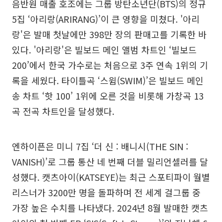
음반원 매출 호조에는 그룹 방탄소년단(BTS)의 정규
5집 ‘아리랑(ARIRANG)’이 큰 영향을 미쳤다. '아리
랑'은 발매 첫날에만 398만 장의 판매고를 기록한 바
있다. '아리랑'은 빌보드 메인 앨범 차트인 ‘빌보드
200’에서 한국 가수로는 처음으로 3주 연속 1위의 기
록을 세웠다. 타이틀곡 ‘스윔(SWIM)’은 빌보드 메인
송 차트 ‘핫 100’ 1위에 오른 것을 비롯해 가창곡 13
곡 전곡 차트인을 달성했다.
엔하이픈은 미니 7집 ‘더 신 : 배니시(THE SIN :
VANISH)’로 그룹 통산 네 번째 더블 밀리언셀러를 달
성했다. 캣츠아이(KATSEYE)는 최근 스포티파이 월별
리스너가 3200만 명을 돌파하며 전 세계 걸그룹 중
가장 높은 수치를 나타냈다. 2024년 8월 발매한 캣츠