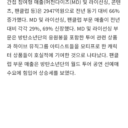
간접 참여형 매출(머천다이즈(MD) 및 라이선싱, 콘텐
츠, 팬클럽 등)은 2947억원으로 전년 동기 대비 66%
증가했다. MD 및 라이선싱, 팬클럽 부문 매출이 전년
대비 각각 29%, 69% 신장했다. MD 및 라이선싱 부
문은 방탄소년단의 응원봉을 포함한 투어 관련 상품
과 하이브 뮤직그룹 아티스트들을 모티프로 한 캐릭
터 상품들이 호실적에 기여한 것으로 나타났다. 팬클
럽 부문 매출은 방탄소년단의 월드 투어 공연 선예매
수요에 힘입어 상승세를 보였다.