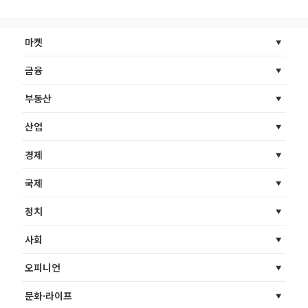
마켓
금융
부동산
산업
경제
국제
정치
사회
오피니언
문화·라이프