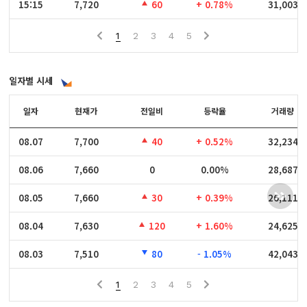
15:15
15:15
7,720
60
+ 0.78%
31,003
1
2
3
4
5
일자별 시세
일자
일자
현재가
전일비
등락율
거래량
08.07
08.07
7,700
40
+ 0.52%
32,234
08.06
08.06
7,660
0
0.00%
28,687
08.05
08.05
7,660
30
+ 0.39%
26,111
08.04
08.04
7,630
120
+ 1.60%
24,625
08.03
08.03
7,510
80
- 1.05%
42,043
1
2
3
4
5