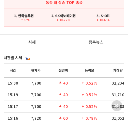
동종 내 상승 TOP 종목
1. 한화솔루션
2. SK이노베이션
3. S-Oil
+ 11.51%
+ 10.77%
+ 10.17%
시세
종목뉴스
시간별 시세
시간
시간
현재가
전일비
등락율
거래량
15:30
15:30
7,700
40
+ 0.52%
32,234
15:19
15:19
7,700
40
+ 0.52%
31,710
15:17
15:17
7,700
40
+ 0.52%
31,588
15:16
15:16
7,720
60
+ 0.78%
31,052