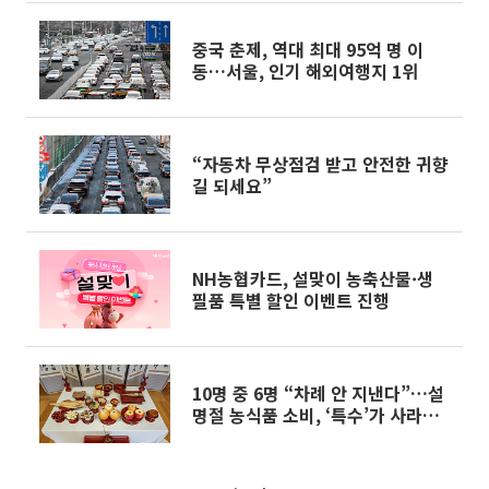
중국 춘제, 역대 최대 95억 명 이
동…서울, 인기 해외여행지 1위
“자동차 무상점검 받고 안전한 귀향
길 되세요”
NH농협카드, 설맞이 농축산물·생
필품 특별 할인 이벤트 진행
10명 중 6명 “차례 안 지낸다”…설
명절 농식품 소비, ‘특수’가 사라졌
다