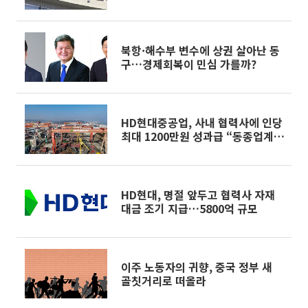
북항·해수부 변수에 상권 살아난 동
구…경제회복이 민심 가를까?
HD현대중공업, 사내 협력사에 인당
최대 1200만원 성과급 “동종업계
최대”
HD현대, 명절 앞두고 협력사 자재
대금 조기 지급…5800억 규모
이주 노동자의 귀향, 중국 정부 새
골칫거리로 떠올라