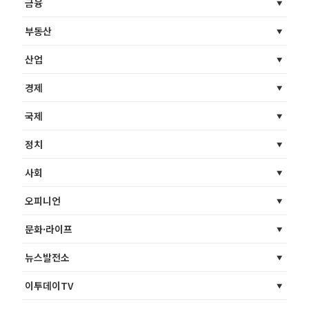
금융
부동산
산업
경제
국제
정치
사회
오피니언
문화·라이프
뉴스발전소
이투데이TV