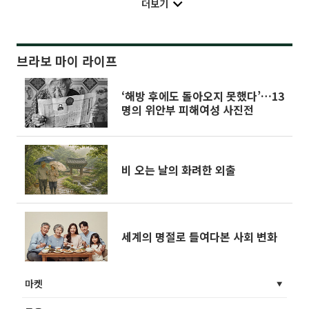
더보기
브라보 마이 라이프
‘해방 후에도 돌아오지 못했다’…13
명의 위안부 피해여성 사진전
비 오는 날의 화려한 외출
세계의 명절로 들여다본 사회 변화
마켓