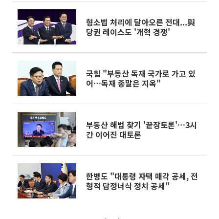
형소법 처리에 달아오른 전대...與
당권 레이스도 '개혁 경쟁'
국힘 "부동산 독재 국가로 가고 있
어…독재 종말은 지옥"
부동산 해법 찾기 '끝장토론'…3시
간 이어진 대토론
한병도 "대통령 자택 매각 공세, 전
형적 답정너식 정치 공세"