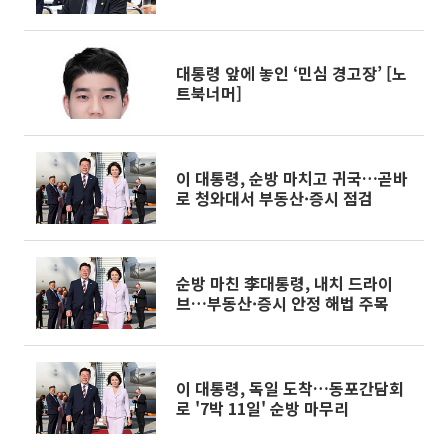
대통령 앞에 놓인 ‘민심 경고장’ [노
트북너머]
이 대통령, 순방 마치고 귀국…곧바
로 청와대서 부동산·증시 점검
순방 마친 李대통령, 내치 드라이
브…부동산·증시 안정 해법 주목
이 대통령, 독일 도착…동포간담회
로 '7박 11일' 순방 마무리