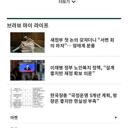
더보기
브라보 마이 라이프
새정부 첫 논의 갖자더니 “서면 회
의 하자”… 장애계 분통
이재명 정부 노인복지 정책, “설계
좋지만 재정 확보 의문”
한국장총 “국정운영 5개년 계획, 방
향은 좋지만 현실성 부족”
마켓