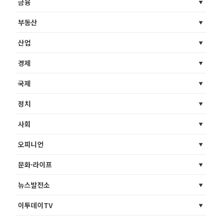
금융
부동산
산업
경제
국제
정치
사회
오피니언
문화·라이프
뉴스발전소
이투데이TV