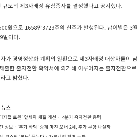
만원 규모의 제3자배정 유상증자를 결정했다고 공시했다.
500원으로 1658만3723주의 신주가 발행된다. 납이빌은 3월
9일이다.
증자가 경영정상화 계획의 일환으로 제3자배정 대상자들이 
제출한 출자전환 확약서에 의거해 이루어지는 출자전환으로
라고 밝혔다.
 뉴스
AI·디지털 트윈’ 앞세워 체질 개선… 4분기 흑자전환 총력
긴 상보…‘주가 바닥’ 승계 마친 오너 2세, 주가 부양 나설까
현, 코스닥 ‘본느’ 품는다…자본시장 전면 등판