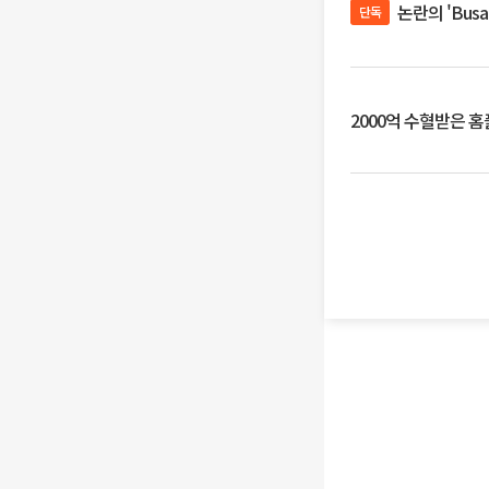
논란의 'Bus
단독
2000억 수혈받은 홈