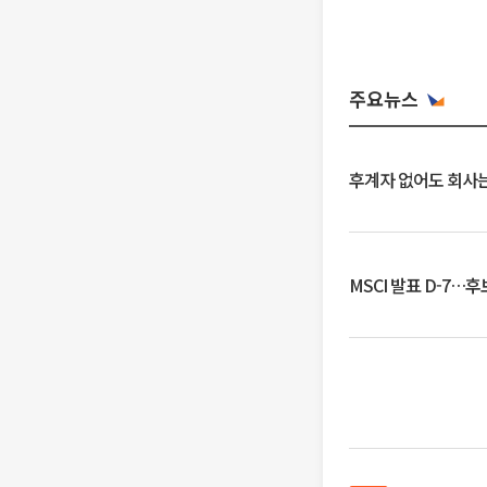
주요뉴스
후계자 없어도 회사는
MSCI 발표 D-7…