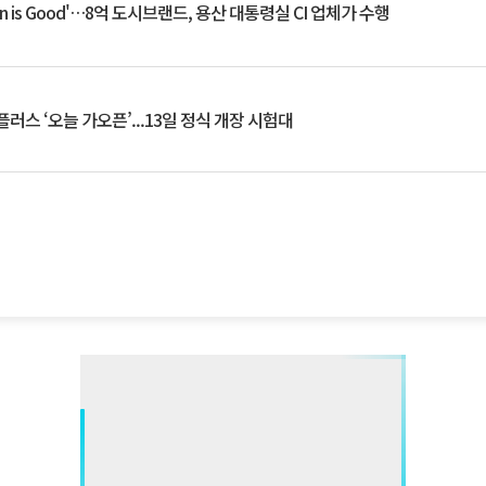
an is Good'…8억 도시브랜드, 용산 대통령실 CI 업체가 수행
플러스 ‘오늘 가오픈’...13일 정식 개장 시험대