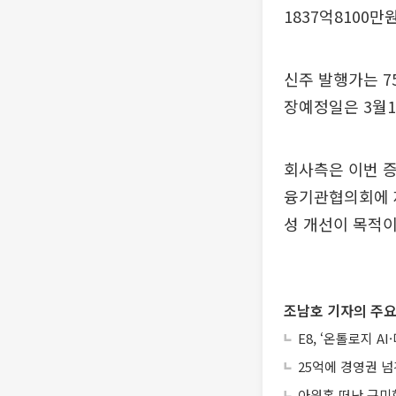
1837억8100
신주 발행가는 7
장예정일은 3월1
회사측은 이번 
융기관협의회에 
성 개선이 목적이
조남호 기자의 주요
E8, ‘온톨로지 
25억에 경영권 넘
아워홈 떠난 구미