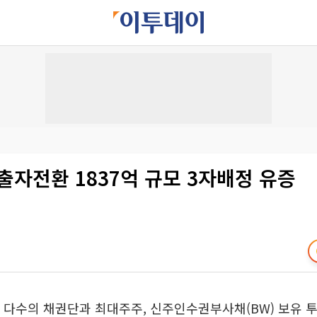
출자전환 1837억 규모 3자배정 유증
 다수의 채권단과 최대주주, 신주인수권부사채(BW) 보유 