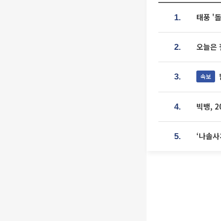
태풍 '
1.
오늘은 
2.
속보
3.
빅뱅, 
4.
‘나솔사
5.