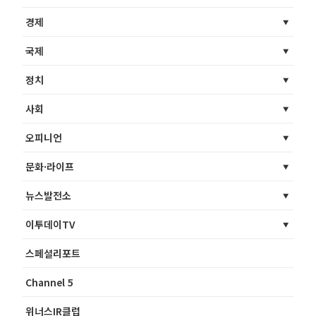
경제
국제
정치
사회
오피니언
문화·라이프
뉴스발전소
이투데이TV
스페셜리포트
Channel 5
위너스IR클럽