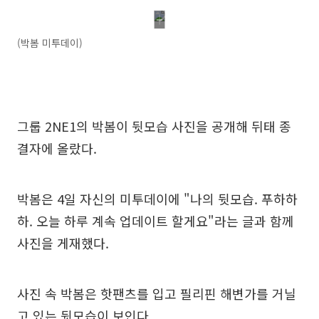
(박봄 미투데이)
그룹 2NE1의 박봄이 뒷모습 사진을 공개해 뒤태 종
결자에 올랐다.
박봄은 4일 자신의 미투데이에 "나의 뒷모습. 푸하하
하. 오늘 하루 계속 업데이트 할게요"라는 글과 함께
사진을 게재했다.
사진 속 박봄은 핫팬츠를 입고 필리핀 해변가를 거닐
고 있는 뒷모습이 보인다.