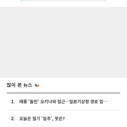
많이 본 뉴스
태풍 '돌핀' 오키나와 접근…일본기상청 경로 업데이트
1.
오늘은 절기 '입추', 뜻은?
2.