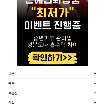
마켓
금융
부동산
산업