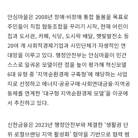
안심마을은 2008년 장애·비장애 통합 돌봄을 목표로
주민들이 직접 협동조합을 꾸리기 시작, 현재 어린이
집과 도서관, 카페, 식당, 도시락 배달, 햇빛발전소 등
20여 개 사회적경제기업과 시민단체가 자생적인 연
대망을 이루고 있다. 행정안전부는 안심마을이 민간
스스로 일궈온 모델이란 점을 높이 평가해 혁신모델
6대 유형 중 ‘지역순환경제 구축형’에 해당하는 사업
지로 선정하고 에너지·공공구매·사회연대금융·지역공
동체를 연계한 ‘대구형 지역순환경제 모델’을 이곳에
서 추진하고 있다.
신한금융은 2023년 행정안전부와 체결한 ‘생활권 단
위 로컬브랜딩 지역 활성화’ 협약을 기반으로 협력 범