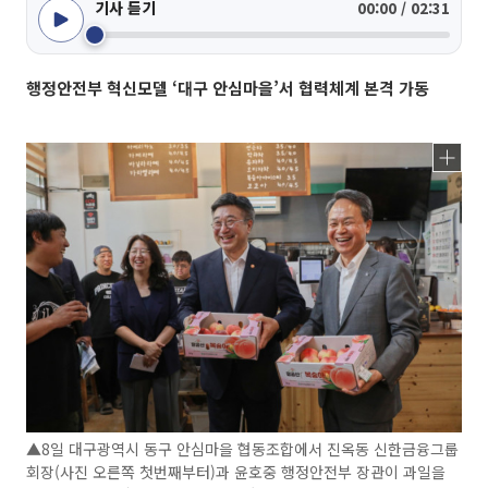
기사 듣기
00:00 / 02:31
행정안전부 혁신모델 ‘대구 안심마을’서 협력체계 본격 가동
▲8일 대구광역시 동구 안심마을 협동조합에서 진옥동 신한금융그룹
회장(사진 오른쪽 첫번째부터)과 윤호중 행정안전부 장관이 과일을