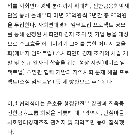
위를 사회연대경제 분야까지 확대해, 신한금융희망재
단을 통해 올해부터 매년 20억원씩 3년간 총 60억원
을 투입한다. 사회연대경제 임팩트업 프로젝트 공모
를 통해 선정된 사회연대경제 조직 및 기업 등을 대상
으로 △고효율 에너지기기 교체를 통한 에너지 효율
화(에너지 임팩트업) △사회연대경제 조직의 사업 개
발 및 신규 일자리 창출을 위한 성장 지원(베이스 임
팩트업) △민관 협력 기반의 지역사회 문제 해결 프로
젝트(소셜 임팩트업) 등 세 방향으로 추진된다.
이날 협약식에는 윤호중 행정안전부 장관과 진옥동
신한금융그룹 회장을 비롯해 대구광역시, 안심마을
사회연대경제조직 관계자 및 지역주민 등이 참석했
다.