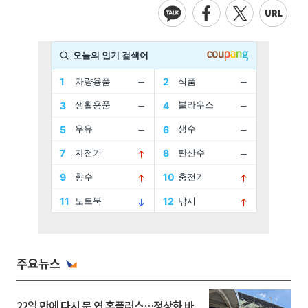
주요뉴스
22일 만에 다시 문 연 홈플러스…정상화 바