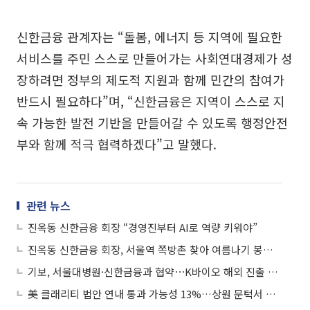
신한금융 관계자는 “돌봄, 에너지 등 지역에 필요한
서비스를 주민 스스로 만들어가는 사회연대경제가 성
장하려면 정부의 제도적 지원과 함께 민간의 참여가
반드시 필요하다”며, “신한금융은 지역이 스스로 지
속 가능한 발전 기반을 만들어갈 수 있도록 행정안전
부와 함께 적극 협력하겠다”고 말했다.
관련 뉴스
진옥동 신한금융 회장 “경영진부터 AI로 역량 키워야”
진옥동 신한금융 회장, 서울역 쪽방촌 찾아 여름나기 봉사활동
기보, 서울대병원·신한금융과 협약⋯K바이오 해외 진출 지원
美 클래리티 법안 연내 통과 가능성 13%…상원 문턱서 제동