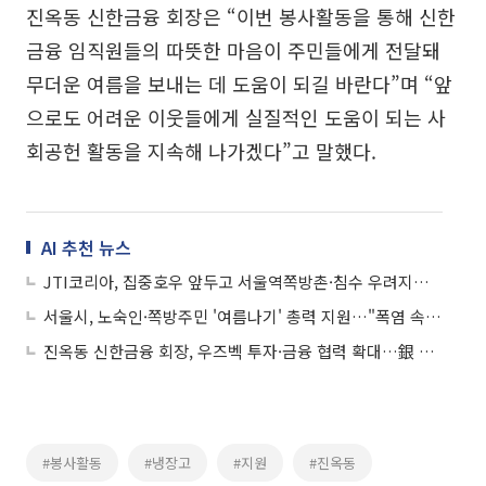
진옥동 신한금융 회장은 “이번 봉사활동을 통해 신한
금융 임직원들의 따뜻한 마음이 주민들에게 전달돼
무더운 여름을 보내는 데 도움이 되길 바란다”며 “앞
으로도 어려운 이웃들에게 실질적인 도움이 되는 사
회공헌 활동을 지속해 나가겠다”고 말했다.
AI 추천 뉴스
JTI코리아, 집중호우 앞두고 서울역쪽방촌·침수 우려지역 지원
서울시, 노숙인·쪽방주민 '여름나기' 총력 지원…"폭염 속 약자 챙긴다"
진옥동 신한금융 회장, 우즈벡 투자·금융 협력 확대…銀 법인 설립 추진
#봉사활동
#냉장고
#지원
#진옥동