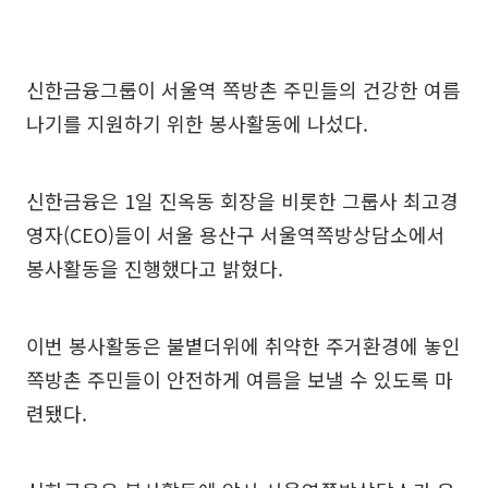
신한금융그룹이 서울역 쪽방촌 주민들의 건강한 여름
나기를 지원하기 위한 봉사활동에 나섰다.
신한금융은 1일 진옥동 회장을 비롯한 그룹사 최고경
영자(CEO)들이 서울 용산구 서울역쪽방상담소에서
봉사활동을 진행했다고 밝혔다.
이번 봉사활동은 불볕더위에 취약한 주거환경에 놓인
쪽방촌 주민들이 안전하게 여름을 보낼 수 있도록 마
련됐다.