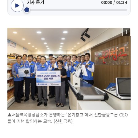
기사 듣기
00:00 / 01:34
▲서울역쪽방상담소가 운영하는 '온기창고'에서 신한금융그룹 CEO
들이 기념 촬영하는 모습. (신한금융)