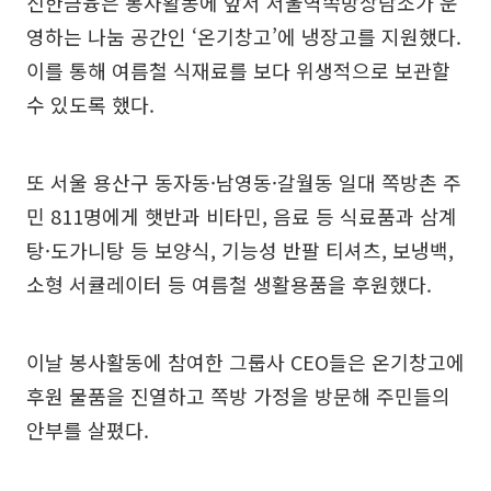
신한금융은 봉사활동에 앞서 서울역쪽방상담소가 운
영하는 나눔 공간인 ‘온기창고’에 냉장고를 지원했다.
이를 통해 여름철 식재료를 보다 위생적으로 보관할
수 있도록 했다.
또 서울 용산구 동자동·남영동·갈월동 일대 쪽방촌 주
민 811명에게 햇반과 비타민, 음료 등 식료품과 삼계
탕·도가니탕 등 보양식, 기능성 반팔 티셔츠, 보냉백,
소형 서큘레이터 등 여름철 생활용품을 후원했다.
이날 봉사활동에 참여한 그룹사 CEO들은 온기창고에
후원 물품을 진열하고 쪽방 가정을 방문해 주민들의
안부를 살폈다.