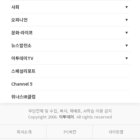
사회
오피니언
문화·라이프
뉴스발전소
이투데이TV
스페셜리포트
Channel 5
위너스IR클럽
무단전재 및 수집, 복사, 재배포, AI학습 이용 금지
Copyright 2006.
이투데이
. All rights reserved
회사소개
PC버전
사이트맵