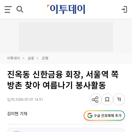
이투데이
금융
은행
진옥동 신한금융 회장, 서울역 쪽
방촌 찾아 여름나기 봉사활동
입력 2026-07-01 14:51
김이현 기자
구글 선호매체 추가