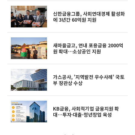
신한금융그룹, 사회연대경제 활성화
에 3년간 60억원 지원
새마을금고, 연내 포용금융 2000억
원 확대⋯소상공인 지원
가스공사, '지역발전 우수사례' 국토
부 장관상 수상
KB금융, 사회적기업 금융지원 확
대⋯투자·대출·청년창업 육성