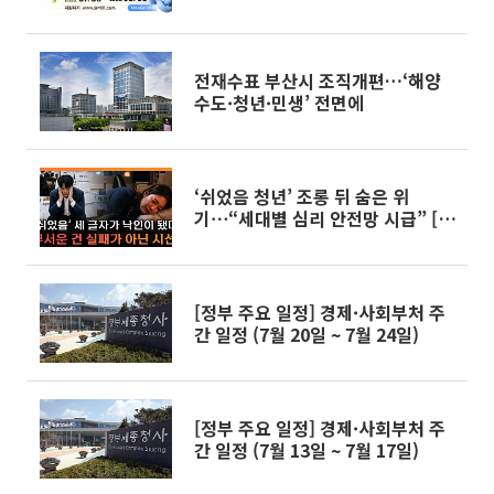
전재수표 부산시 조직개편…‘해양
수도·청년·민생’ 전면에
‘쉬었음 청년’ 조롱 뒤 숨은 위
기⋯“세대별 심리 안전망 시급” [T
같은 F]
[정부 주요 일정] 경제·사회부처 주
간 일정 (7월 20일 ~ 7월 24일)
[정부 주요 일정] 경제·사회부처 주
간 일정 (7월 13일 ~ 7월 17일)