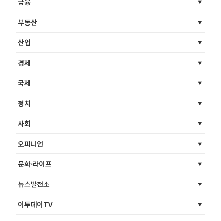
금융
부동산
산업
경제
국제
정치
사회
오피니언
문화·라이프
뉴스발전소
이투데이TV