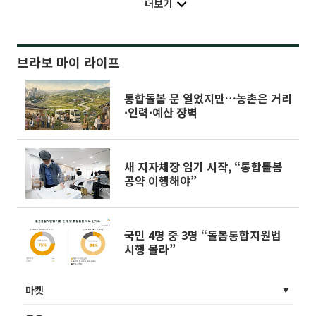
더보기
브라보 마이 라이프
통합돌봄 문 열었지만…농촌은 거리
·인력·예산 장벽
새 지자체장 임기 시작, “통합돌봄
공약 이행해야”
국민 4명 중 3명 “돌봄통합지원법
시행 몰라”
마켓