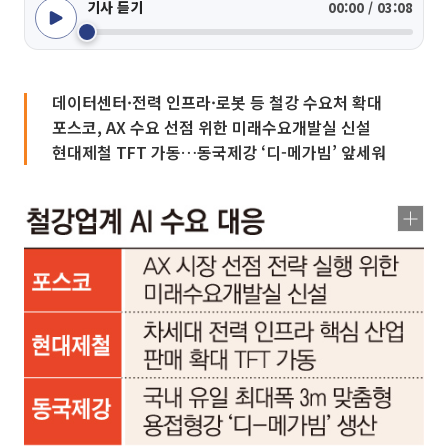
기사 듣기
00:00 / 03:08
데이터센터·전력 인프라·로봇 등 철강 수요처 확대
포스코, AX 수요 선점 위한 미래수요개발실 신설
현대제철 TFT 가동…동국제강 ‘디-메가빔’ 앞세워