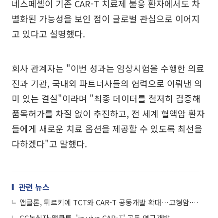
네스페셀이 기존 CAR-T 치료제 불응 환자에서도 차
별화된 가능성을 보인 점이 글로벌 관심으로 이어지
고 있다고 설명했다.
회사 관계자는 "이번 성과는 임상시험을 수행한 의료
진과 기관, 국내외 파트너사들의 협력으로 이뤄낸 의
미 있는 결실"이라며 "최종 데이터를 철저히 검증해
품목허가를 차질 없이 추진하고, 전 세계 혈액암 환자
들에게 새로운 치료 옵션을 제공할 수 있도록 최선을
다하겠다"고 말했다.
관련 뉴스
앱클론, 튀르키예 TCT와 CAR-T 공동개발 확대…고형암·인비보 치료제 공략
GC녹십자-앱클론, 'in vivo CAR-T' 공동 연구개발