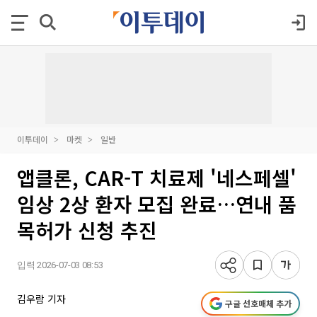
이투데이
마켓
일반
앱클론, CAR-T 치료제 '네스페셀'
임상 2상 환자 모집 완료…연내 품
목허가 신청 추진
입력 2026-07-03 08:53
김우람 기자
구글 선호매체 추가