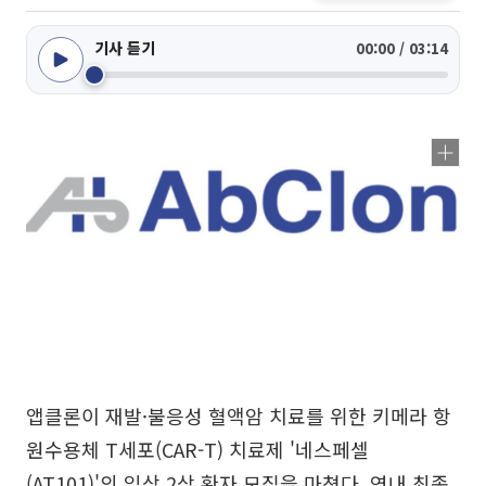
기사 듣기
00:00 / 03:14
앱클론이 재발·불응성 혈액암 치료를 위한 키메라 항
원수용체 T세포(CAR-T) 치료제 '네스페셀
(AT101)'의 임상 2상 환자 모집을 마쳤다. 연내 최종