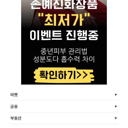
마켓
금융
부동산