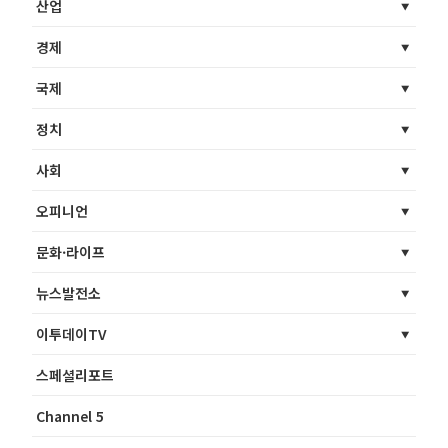
산업
경제
국제
정치
사회
오피니언
문화·라이프
뉴스발전소
이투데이TV
스페셜리포트
Channel 5