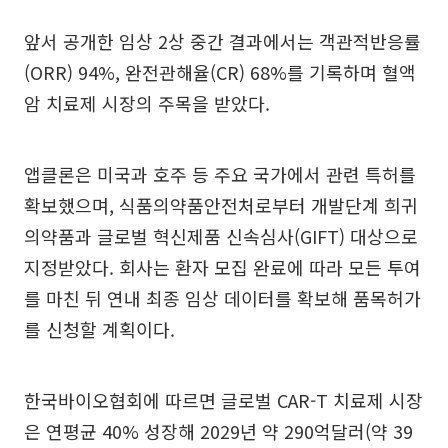
앞서 공개한 임상 2상 중간 결과에서는 객관적반응률
(ORR) 94%, 완전관해율(CR) 68%를 기록하며 혈액
암 치료제 시장의 주목을 받았다.
앱클론은 미국과 호주 등 주요 국가에서 관련 특허를
확보했으며, 식품의약품안전처로부터 개발단계 희귀
의약품과 글로벌 혁신제품 신속심사(GIFT) 대상으로
지정받았다. 회사는 환자 모집 완료에 따라 모든 투여
를 마친 뒤 연내 최종 임상 데이터를 확보해 품목허가
를 신청할 계획이다.
한국바이오협회에 따르면 글로벌 CAR-T 치료제 시장
은 연평균 40% 성장해 2029년 약 290억달러(약 39