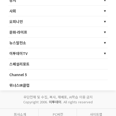
정치
사회
오피니언
문화·라이프
뉴스발전소
이투데이TV
스페셜리포트
Channel 5
위너스IR클럽
무단전재 및 수집, 복사, 재배포, AI학습 이용 금지
Copyright 2006.
이투데이
. All rights reserved
회사소개
PC버전
사이트맵