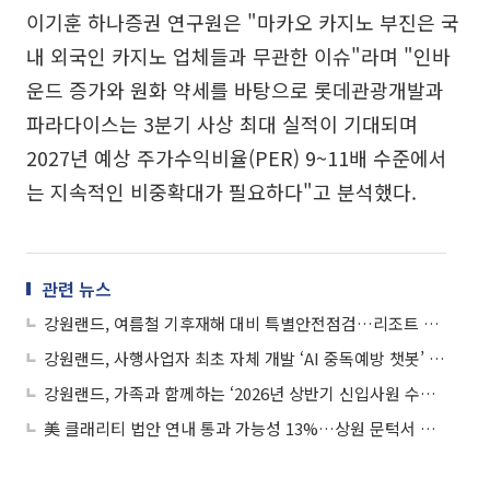
이기훈 하나증권 연구원은 "마카오 카지노 부진은 국
내 외국인 카지노 업체들과 무관한 이슈"라며 "인바
운드 증가와 원화 약세를 바탕으로 롯데관광개발과
파라다이스는 3분기 사상 최대 실적이 기대되며
2027년 예상 주가수익비율(PER) 9~11배 수준에서
는 지속적인 비중확대가 필요하다"고 분석했다.
관련 뉴스
강원랜드, 여름철 기후재해 대비 특별안전점검…리조트 전역 위험요인 집중 점검
강원랜드, 사행사업자 최초 자체 개발 ‘AI 중독예방 챗봇’ 도입
강원랜드, 가족과 함께하는 ‘2026년 상반기 신입사원 수료식’ 개최
美 클래리티 법안 연내 통과 가능성 13%…상원 문턱서 제동