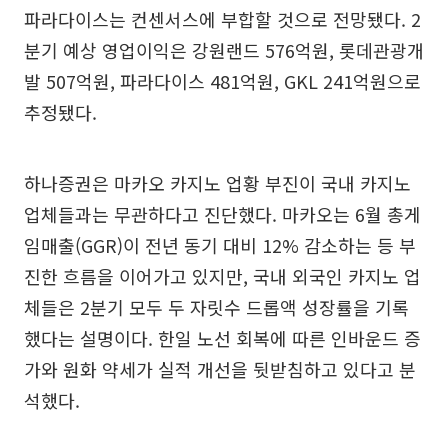
파라다이스는 컨센서스에 부합할 것으로 전망됐다. 2
분기 예상 영업이익은 강원랜드 576억원, 롯데관광개
발 507억원, 파라다이스 481억원, GKL 241억원으로
추정됐다.
하나증권은 마카오 카지노 업황 부진이 국내 카지노
업체들과는 무관하다고 진단했다. 마카오는 6월 총게
임매출(GGR)이 전년 동기 대비 12% 감소하는 등 부
진한 흐름을 이어가고 있지만, 국내 외국인 카지노 업
체들은 2분기 모두 두 자릿수 드롭액 성장률을 기록
했다는 설명이다. 한일 노선 회복에 따른 인바운드 증
가와 원화 약세가 실적 개선을 뒷받침하고 있다고 분
석했다.