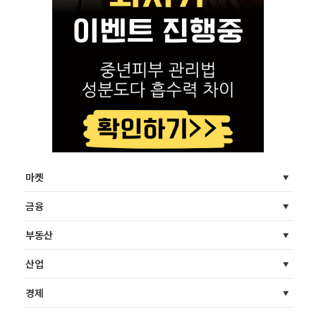
마켓
금융
부동산
산업
경제