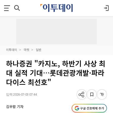
이투데이
마켓
일반
하나증권 "카지노, 하반기 사상 최
대 실적 기대…롯데관광개발·파라
다이스 최선호"
입력 2026-07-03 07:44
김우람 기자
구글 선호매체 추가