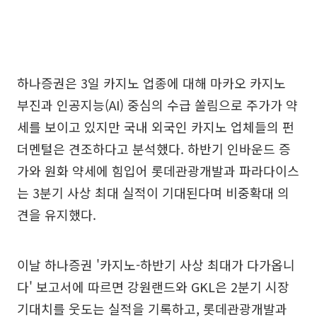
하나증권은 3일 카지노 업종에 대해 마카오 카지노
부진과 인공지능(AI) 중심의 수급 쏠림으로 주가가 약
세를 보이고 있지만 국내 외국인 카지노 업체들의 펀
더멘털은 견조하다고 분석했다. 하반기 인바운드 증
가와 원화 약세에 힘입어 롯데관광개발과 파라다이스
는 3분기 사상 최대 실적이 기대된다며 비중확대 의
견을 유지했다.
이날 하나증권 '카지노-하반기 사상 최대가 다가옵니
다' 보고서에 따르면 강원랜드와 GKL은 2분기 시장
기대치를 웃도는 실적을 기록하고, 롯데관광개발과