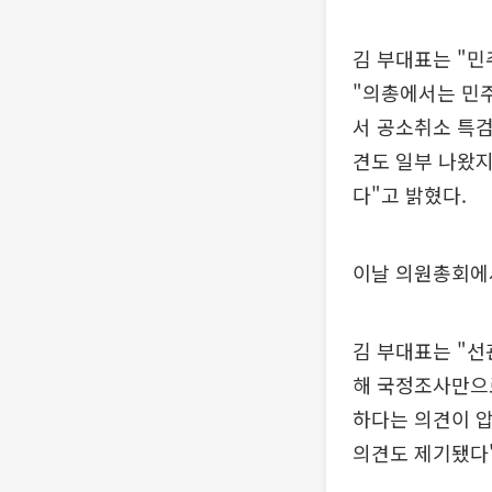
김 부대표는 "민
"의총에서는 민
서 공소취소 특
견도 일부 나왔
다"고 밝혔다.
이날 의원총회에
김 부대표는 "선
해 국정조사만으
하다는 의견이 
의견도 제기됐다"