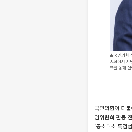
▲국민의힘 정
총회에서 지난
표를 통해 선
국민의힘이 더불어
임위원회 활동 
'공소취소 특검법