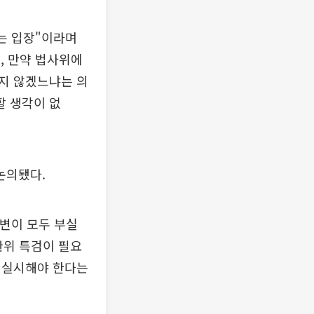
는 입장"이라며
, 만약 법사위에
지 않겠느냐는 의
할 생각이 없
논의됐다.
답변이 모두 부실
관위 특검이 필요
 실시해야 한다는