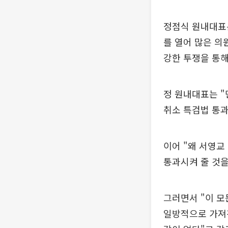
정점식 원내대표는
를 열어 많은 의
강한 투쟁을 통해
정 원내대표는 "
취소 특검법 통과
이어 "왜 서영
통과시켜 줄 것을
그러면서 "이 모
일방적으로 가져간