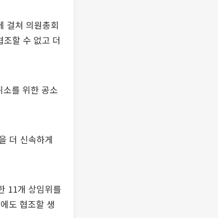
에 걸쳐 의원총회
협조할 수 없고 더
취소를 위한 공소
을 더 신속하게
한 11개 상임위를
성에도 협조할 생