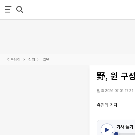
이투데이
정치
일반
野, 원 구
입력 2026-07-02 17:21
유진의 기자
기사 듣기