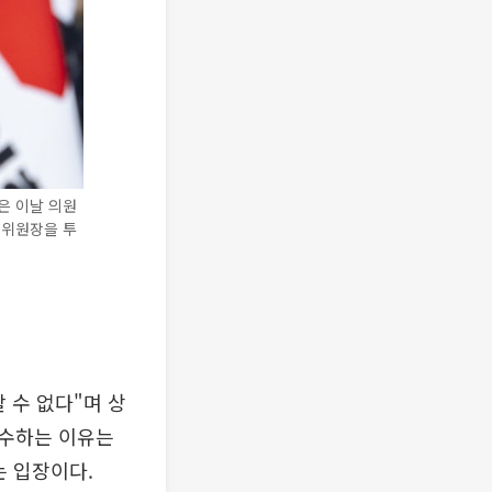
은 이날 의원
 위원장을 투
 수 없다"며 상
고수하는 이유는
는 입장이다.