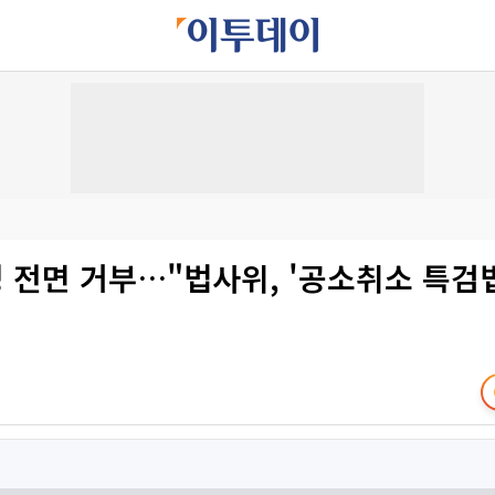
성 전면 거부…"법사위, '공소취소 특검법