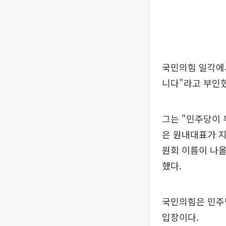
국민의힘 일각에서
니다"라고 부인했
그는 "민주당이 
은 원내대표가 
원회 이름이 나올
했다.
국민의힘은 민주
입장이다.