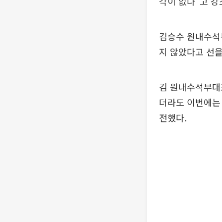
각이 없다"고 강
김승수 원내수석
지 않았다고 선을
김 원내수석부대표
더라도 이번에는
전했다.