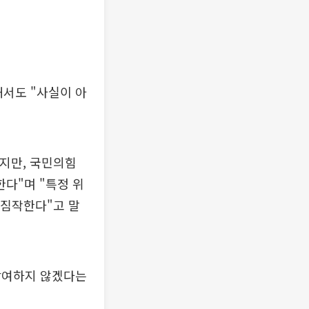
해서도 "사실이 아
았지만, 국민의힘
다"며 "특정 위
 짐작한다"고 말
참여하지 않겠다는