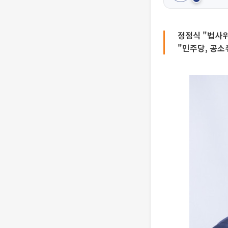
정점식 "법사위
"민주당, 공소