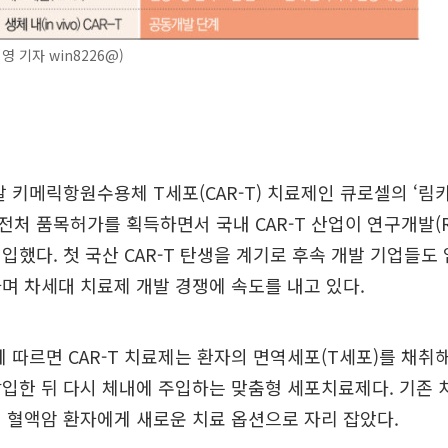
영 기자 win8226@)
발 키메릭항원수용체 T세포(CAR-T) 치료제인 큐로셀의 ‘림카
처 품목허가를 획득하면서 국내 CAR-T 산업이 연구개발(
입했다. 첫 국산 CAR-T 탄생을 계기로 후속 개발 기업들도
며 차세대 치료제 개발 경쟁에 속도를 내고 있다.
 따르면 CAR-T 치료제는 환자의 면역세포(T세포)를 채취
입한 뒤 다시 체내에 주입하는 맞춤형 세포치료제다. 기존
 혈액암 환자에게 새로운 치료 옵션으로 자리 잡았다.