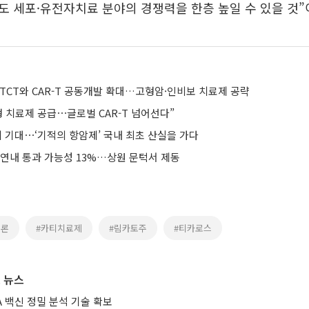
 세포·유전자치료 분야의 경쟁력을 한층 높일 수 있을 것”
TCT와 CAR-T 공동개발 확대…고형암·인비보 치료제 공략
형 치료제 공급⋯글로벌 CAR-T 넘어선다”
 기대⋯‘기적의 항암제’ 국내 최초 산실을 가다
 연내 통과 가능성 13%…상원 문턱서 제동
클론
#카티치료제
#림카토주
#티카로스
 뉴스
A 백신 정밀 분석 기술 확보