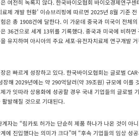
쟁은 여전히 녹록지 않다. 한국바이오협회 바이오경제연구센
 치료제 개발 현황' 이슈브리핑에 따르면 2025년 8월 기준 
시험은 총 1908건에 달한다. 이 가운데 중국과 미국이 전체의
은 36건으로 세계 13위를 기록했다. 중국과 미국에 비하면
준을 유지하며 아시아의 주요 세포·유전자치료제 연구개발 
 시장은 빠르게 성장하고 있다. 한국바이오협회는 글로벌 CAR
성장해 2029년에는 약 290억달러(약 39조원) 규모에 이를
치료제가 잇따라 상용화에 성공할 경우 국내 기업들의 글로벌 
 활발해질 것으로 기대된다.
관계자는 “림카토 허가는 단순히 제품 하나가 나온 것이 아니라
계에 진입했다는 의미가 크다”며 “후속 기업들의 임상 성