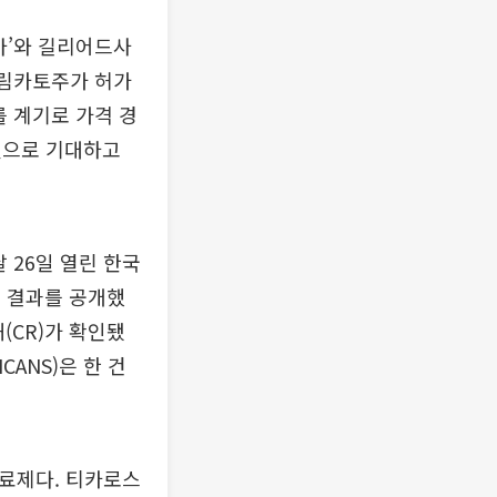
아’와 길리어드사
 림카토주가 허가
를 계기로 가격 경
것으로 기대하고
 26일 열린 한국
상 결과를 공개했
(CR)가 확인됐
ANS)은 한 건
치료제다. 티카로스