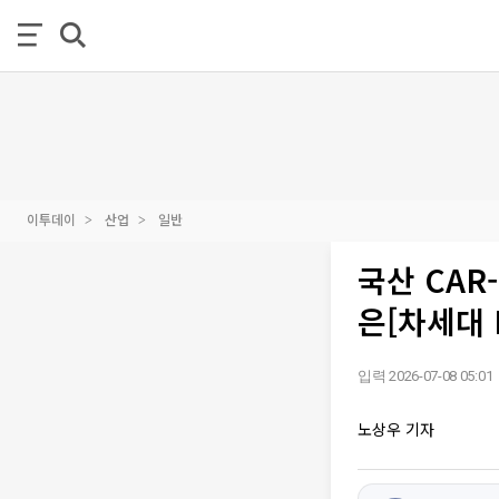
이투데이
산업
일반
국산 CAR
은[차세대 
입력 2026-07-08 05:01
노상우 기자