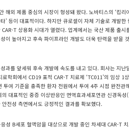
 해외 제품 중심의 시장이 형성돼 왔다. 노바티스의 ‘킴리
타’ 등이 대표적이다. 하지만 큐로셀이 자체 기술로 개발한
 CAR-T 상용화 시대가 열렸다. 업계에서는 국산 제품 출시
정성이 높아지고 후속 파이프라인 개발도 더욱 탄력을 받을 
성과를 앞세워 후속 개발에 속도를 내고 있다. 회사는 지난달
학회에서 CD19 표적 CAR-T 치료제 ‘TC011’의 임상 1
면 투여 기준을 충족한 환자 전원에서 투여 4주 시점 완전관해
치료제의 대표적인 중증 이상반응인 면역효과세포연관 신경독성(IC
아 안전성 측면에서도 긍정적인 결과를 확보했다.
·불응성 B세포 혈액암을 대상으로 개발 중인 차세대 CAR-T 