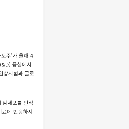
토주’가 올해 4
R&D) 중심에서
 임상시험과 글로
해 암세포를 인식
 치료에 반응하지