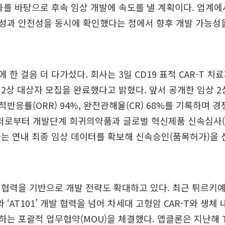
과를 바탕으로 후속 임상 개발에 속도를 낼 계획이다. 업계에
성과 안전성을 동시에 확인했다는 점에서 향후 개발 가능성
한 걸음 더 다가섰다. 회사는 3일 CD19 표적 CAR-T 치
임상 2상 대상자 모집을 완료했다고 밝혔다. 앞서 공개한 임상 
반응률(ORR) 94%, 완전관해율(CR) 68%를 기록하며 
로부터 개발단계 희귀의약품과 글로벌 혁신제품 신속심사(G
는 연내 최종 임상 데이터를 확보해 신속승인(품목허가)을
협력을 기반으로 개발 전략도 확대하고 있다. 최근 튀르키예
T101’ 개발 협력을 넘어 차세대 고형암 CAR-T와 생체 내(in
하는 포괄적 업무협약(MOU)을 체결했다. 앱클론은 지난해 