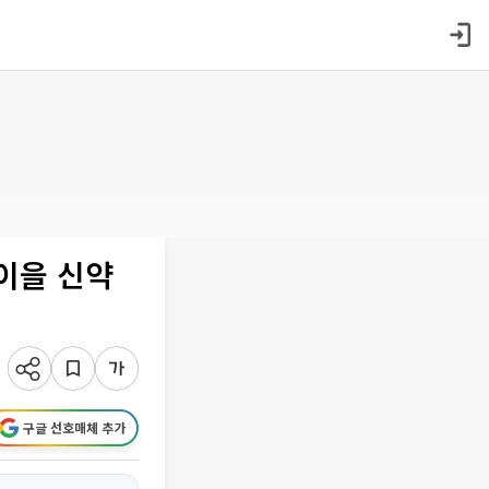
 이을 신약
구글 선호매체 추가