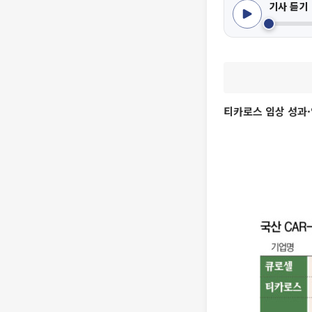
기사 듣기
티카로스 임상 성과·