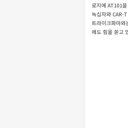
로지에 AT101
녹십자와 CAR-
트라이크파마와는 
에도 힘을 쏟고 