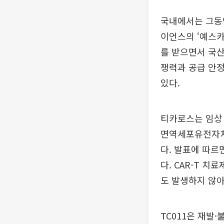
국내에서는 그동안
이언스의 ‘예스카
를 받으면서 국산
쟁력과 공급 안
있다.
티카로스는 임상 
면역세포유전자치료
다. 발표에 따르
다. CAR-T 
도 발생하지 않
TC011은 재발