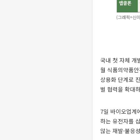
(그래픽=신미
국내 첫 자체 개
월 식품의약품안전
상용화 단계로 진
벌 협력을 확대하
7일 바이오업계에
하는 유전자를 삽
않는 재발·불응성