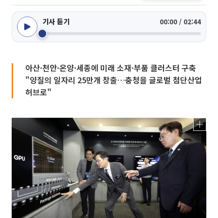
기사 듣기
00:00 / 02:44
아산·천안·온양·세종에 미래 소재·부품 클러스터 구축
"양질의 일자리 25만개 창출…충청을 글로벌 첨단산업
허브로"