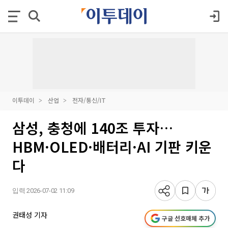
이투데이
산업
전자/통신/IT
삼성, 충청에 140조 투자…
HBM·OLED·배터리·AI 기판 키운
다
입력 2026-07-02 11:09
권태성 기자
구글 선호매체 추가