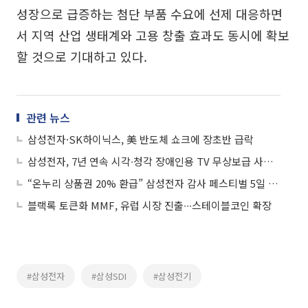
성장으로 급증하는 첨단 부품 수요에 선제 대응하면
서 지역 산업 생태계와 고용 창출 효과도 동시에 확보
할 것으로 기대하고 있다.
관련 뉴스
삼성전자·SK하이닉스, 美 반도체 쇼크에 장초반 급락
삼성전자, 7년 연속 시각∙청각 장애인용 TV 무상보급 사업 공급자로 선정
“온누리 상품권 20% 환급” 삼성전자 감사 페스티벌 5일 종료
블랙록 토큰화 MMF, 유럽 시장 진출∙∙∙스테이블코인 확장
#삼성전자
#삼성SDI
#삼성전기