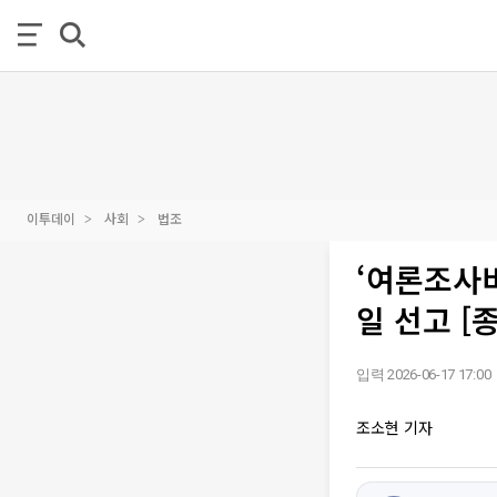
이투데이
사회
법조
‘여론조사비
일 선고 [
입력 2026-06-17 17:00
조소현 기자