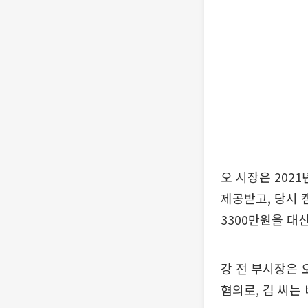
오 시장은 202
제공받고, 당시 
3300만원을 대
강 전 부시장은 
혐의로, 김 씨는