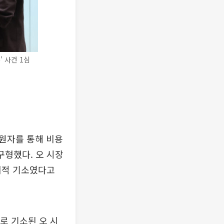
 사건 1심
원자를 통해 비용
구형했다. 오 시장
치적 기소였다고
로 기소된 오 시