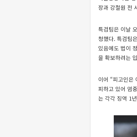
장과 강철원 전 
특검팀은 이날 오
청했다. 특검팀
있음에도 법이 정
을 확보하려는 입
이어 “피고인은 
피하고 있어 엄중
는 각각 징역 1