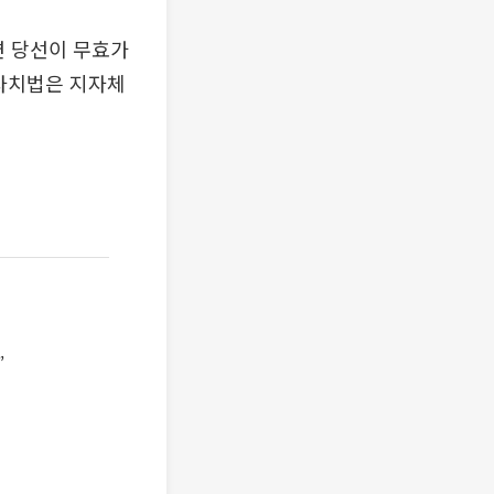
면 당선이 무효가
방자치법은 지자체
”