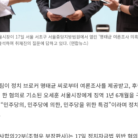
시장이 17일 서울 서초구 서울중앙지방법원에서 열린 '명태균 여론조사 의혹'
석하며 취재진의 질문에 답하고 있다. (연합뉴스)
팀이 정치 브로커 명태균 씨로부터 여론조사를 제공받고, 후
 한 혐의로 기소된 오세훈 서울시장에게 징역 1년 6개월을 
“민주당의, 민주당에 의한, 민주당을 위한 특검”이라며 정
.
합의22부(조형우 부장판사)는 17일 정치자금법 위반 혐의