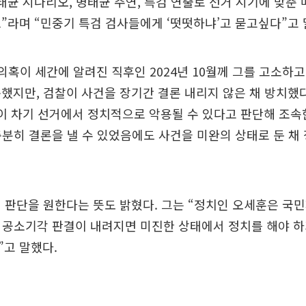
태균 시나리오, 명태균 주연, 특검 연출로 선거 시기에 맞춘
”라며 “민중기 특검 검사들에게 ‘떳떳하냐’고 묻고싶다”고 
 의혹이 세간에 알려진 직후인 2024년 10월께 그를 고소하
했지만, 검찰이 사건을 장기간 결론 내리지 않은 채 방치했
이 차기 선거에서 정치적으로 악용될 수 있다고 판단해 조속
충분히 결론을 낼 수 있었음에도 사건을 미완의 상태로 둔 채
 판단을 원한다는 뜻도 밝혔다. 그는 “정치인 오세훈은 국
 공소기각 판결이 내려지면 미진한 상태에서 정치를 해야 
고 말했다.