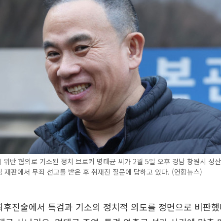
위반 혐의로 기소된 정치 브로커 명태균 씨가 2월 5일 오후 경남 창원시 성
심 재판에서 무죄 선고를 받은 후 취재진 질문에 답하고 있다. (연합뉴스)
최후진술에서 특검과 기소의 정치적 의도를 정면으로 비판했다