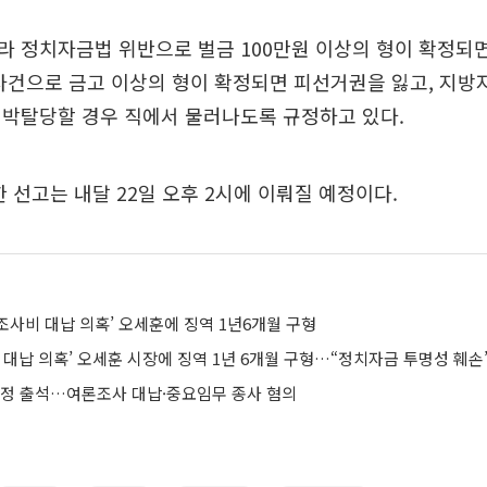
라 정치자금법 위반으로 벌금 100만원 이상의 형이 확정되
사건으로 금고 이상의 형이 확정되면 피선거권을 잃고, 지
 박탈당할 경우 직에서 물러나도록 규정하고 있다.
한 선고는 내달 22일 오후 2시에 이뤄질 예정이다.
조사비 대납 의혹’ 오세훈에 징역 1년6개월 구형
 대납 의혹’ 오세훈 시장에 징역 1년 6개월 구형…“정치자금 투명성 훼손
법정 출석…여론조사 대납·중요임무 종사 혐의