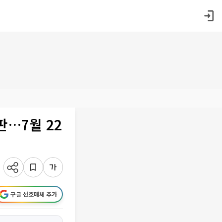
판…7월 22
구글 선호매체 추가