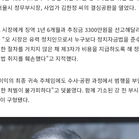
서울시 정무부시장, 사업가 김한정 씨의 결심공판을 열었다.
 시장에게 징역 1년 6개월과 추징금 3300만원을 선고해달
은 “오 시장은 유력 정치인으로서 누구보다 정치자금법을 준
한 절차를 거치지 않은 채 제3자가 비용을 지급하도록 해 
법 취지를 훼손했다”고 지적했다.
이익의 최종 귀속 주체임에도 수사·공판 과정에서 범행을 부
한 처벌이 불가피하다”고 덧붙였다. 함께 기소된 강 전 부
년이 구형됐다.