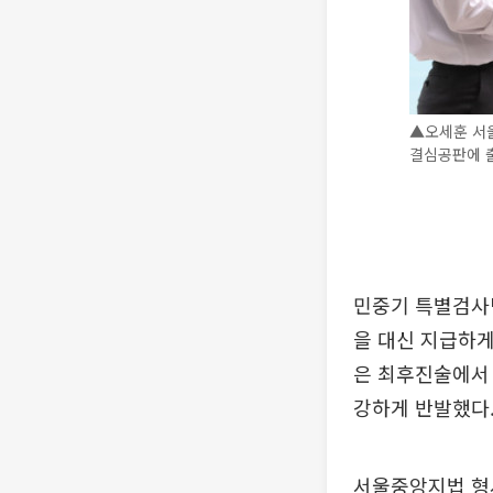
▲오세훈 서울
결심공판에 출
민중기 특별검사
을 대신 지급하게
은 최후진술에서 
강하게 반발했다
서울중앙지법 형사