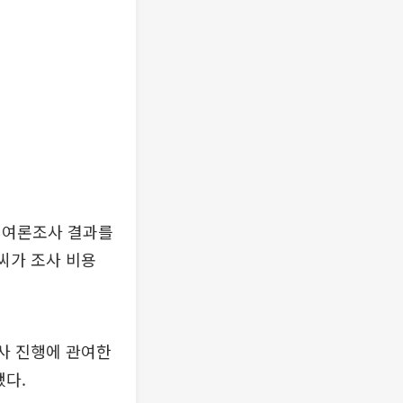
례 여론조사 결과를
씨가 조사 비용
조사 진행에 관여한
됐다.