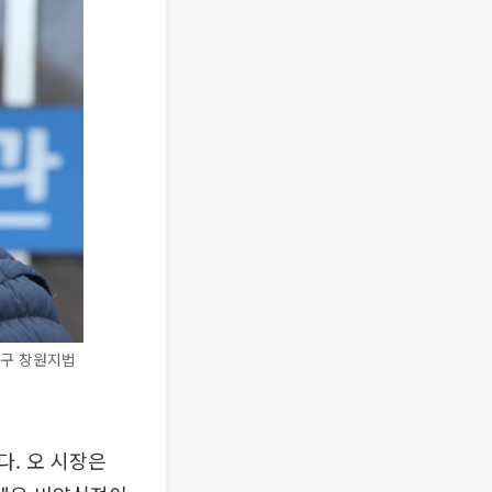
산구 창원지법
. 오 시장은