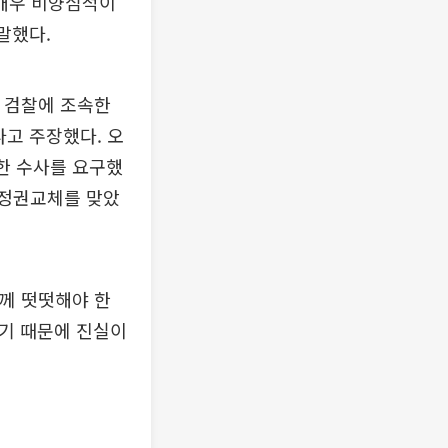
 매우 비양심적이
말했다.
고 검찰에 조속한
다고 주장했다. 오
한 수사를 요구했
 정권교체를 맞았
민께 떳떳해야 한
하기 때문에 진실이