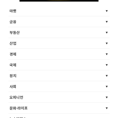
마켓
금융
부동산
산업
경제
국제
정치
사회
오피니언
문화·라이프