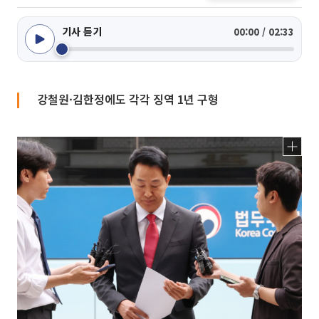
기사 듣기
00:00 / 02:33
강철원·김한정에도 각각 징역 1년 구형