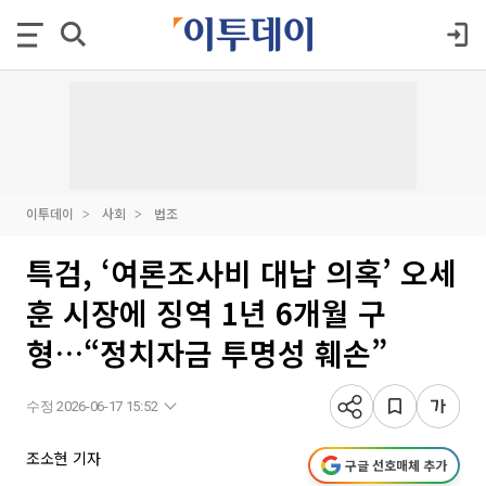
이투데이
사회
법조
특검, ‘여론조사비 대납 의혹’ 오세
훈 시장에 징역 1년 6개월 구
형…“정치자금 투명성 훼손”
수정 2026-06-17 15:52
조소현 기자
구글 선호매체 추가