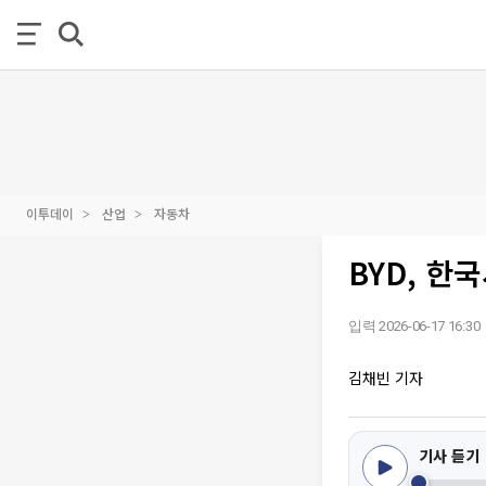
이투데이
산업
자동차
BYD, 한
입력 2026-06-17 16:30
김채빈 기자
기사 듣기