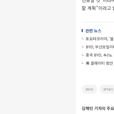
선보일 것”이라며
할 계획”이라고 
관련 뉴스
토요타코리아, '올
BYD, 부산모빌리
중국 BYD, 4나
美 클래리티 법안
#BYD
#PHEV
김채빈 기자의 주요