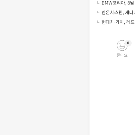
BMW코리아, 8월
한온시스템, 캐나
현대차·기아, 레
0
좋아요