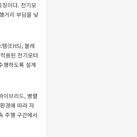
특징이다. 전기모
행거리 부담을 낮
템(EHS), 블레
에 적용된 전기모터
 수행하도록 설계
 하이브리드, 병렬
 환경에 따라 자
속 주행 구간에서