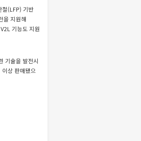
철(LFP) 기반
충전을 지원해
 V2L 기능도 지원
관련 기술을 발전시
대 이상 판매됐으