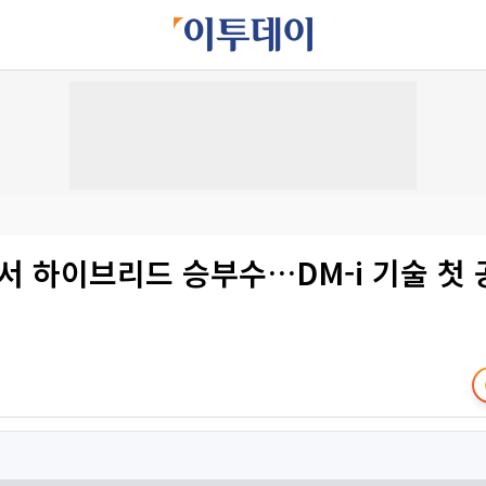
국서 하이브리드 승부수…DM-i 기술 첫