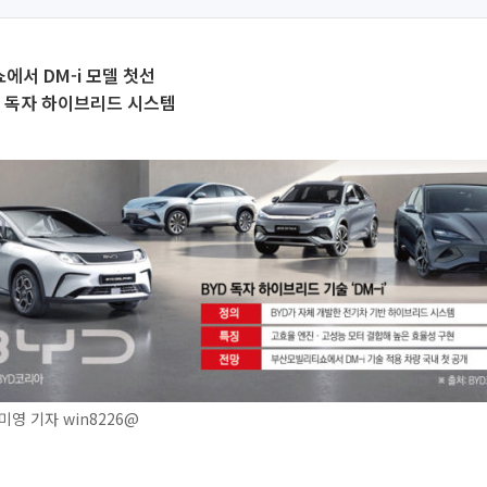
서 DM-i 모델 첫선
합 독자 하이브리드 시스템
영 기자 win8226@