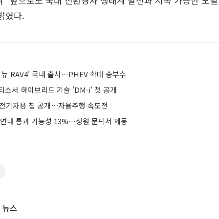
 “앞으로도 국내 친환경차 생태계 발전과 지속 가능한 모
밝혔다.
 뉴 RAV4' 국내 출시…PHEV 확대 승부수
티쇼서 하이브리드 기술 'DM-i' 첫 공개
노 전기차용 칩 공개⋯자율주행 속도전
 연내 통과 가능성 13%…상원 문턱서 제동
 뉴스