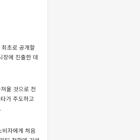
내 최초로 공개할
 시장에 진출한 데
가져올 것으로 전
요타가 주도하고
.
 소비자에게 처음