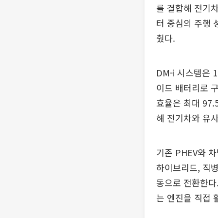
를 결합해 전기차
터 중심의 주행
췄다.
DM-i 시스템은 
이드 배터리로 구
효율은 최대 97
해 전기차와 유사
기존 PHEV와 
하이브리드, 직병
동으로 전환한다.
는 엔진을 직접 