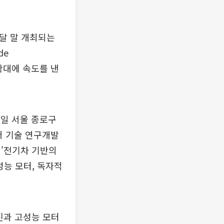
이달 말 개최되는
de
 확대에 속도를 낸
7일 서울 종로구
어 기술 연구개발
 '전기차 기반의
고성능 모터, 독자적
진과 고성능 모터