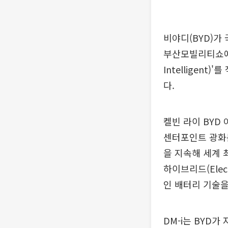
비야디(BYD)가
부산모빌리티쇼에서 
Intelligen
다.
켈빈 라이 BYD
센터포인트 광화문
을 지속해 세계 
하이브리드(Elec
인 배터리 기술을
DM-i는 BYD