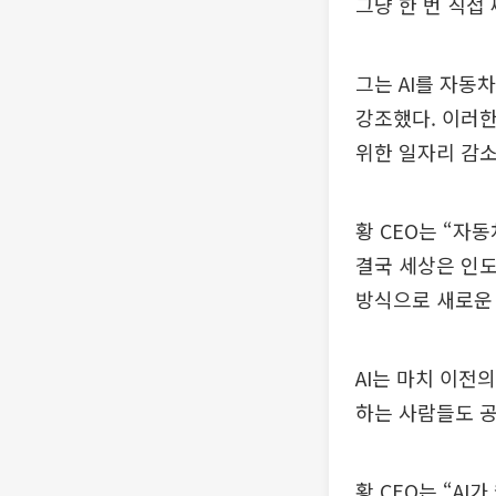
그냥 한 번 직접 
그는 AI를 자동
강조했다. 이러한
위한 일자리 감소
황 CEO는 “자
결국 세상은 인
방식으로 새로운
AI는 마치 이전
하는 사람들도 공
황 CEO는 “A