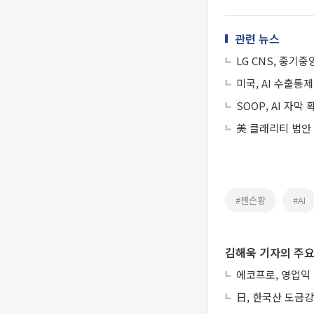
관련 뉴스
LG CNS, 중기
미국, AI 수출통
SOOP, AI 자
美 클래리티 법안
#젠슨황
#AI
김해욱 기자의 주요
에코프로, 영업익
日, 한국산 도금강