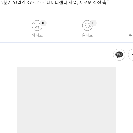
2분기 영업익 37%↑…“데이터센터 사업, 새로운 성장 축”
0
0
화나요
슬퍼요
추