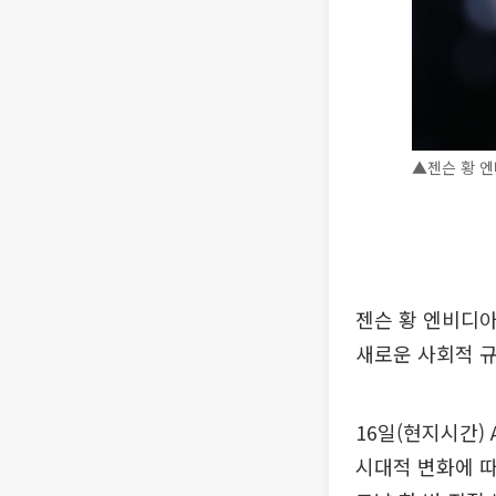
▲젠슨 황 엔
젠슨 황 엔비디아
새로운 사회적 
16일(현지시간)
시대적 변화에 따