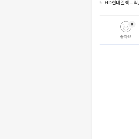
HD현대일렉트릭, 
0
좋아요