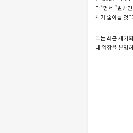
다”면서 “일반인
차가 줄어들 것”
그는 최근 제기되
대 입장을 분명히