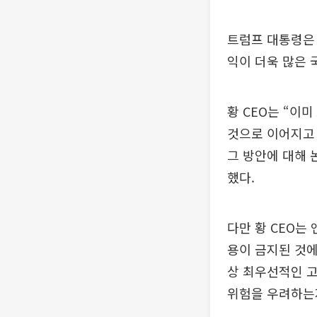
트럼프 대통령은 
익이 더욱 많은 
황 CEO는 “이
것으로 이어지고 
그 방안에 대해 
했다.
다만 황 CEO는
용이 금지된 것에
상 최우선적인 고
위험을 우려하는