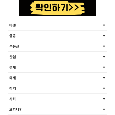
마켓
금융
부동산
산업
경제
국제
정치
사회
오피니언