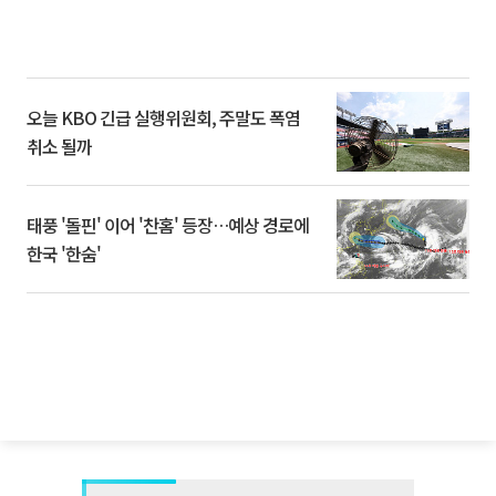
오늘 KBO 긴급 실행위원회, 주말도 폭염
취소 될까
태풍 '돌핀' 이어 '찬홈' 등장…예상 경로에
한국 '한숨'