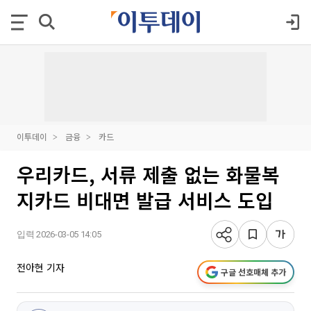
이투데이
금융
카드
우리카드, 서류 제출 없는 화물복
지카드 비대면 발급 서비스 도입
입력 2026-03-05 14:05
전아현 기자
구글 선호매체 추가