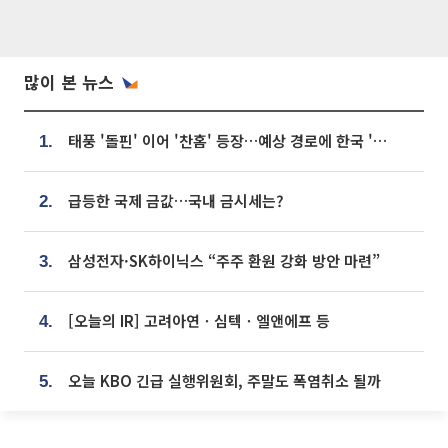
많이 본 뉴스
태풍 '돌핀' 이어 '찬홈' 등장…예상 경로에 한국 '한숨'
1.
급등한 국제 금값…국내 금시세는?
2.
삼성전자·SK하이닉스 “주주 환원 강화 방안 마련”
3.
[오늘의 IR] 고려아연ㆍ심텍ㆍ엘앤에프 등
4.
오늘 KBO 긴급 실행위원회, 주말도 폭염취소 될까
5.