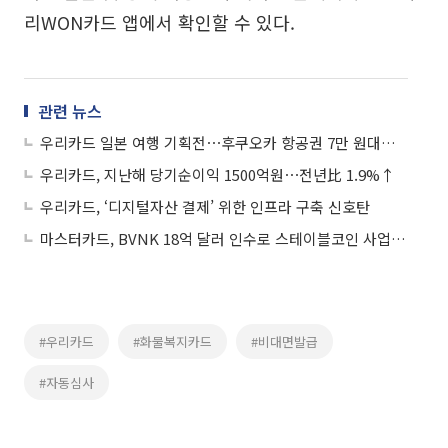
리WON카드 앱에서 확인할 수 있다.
관련 뉴스
우리카드 일본 여행 기획전⋯후쿠오카 항공권 7만 원대부터 시작
우리카드, 지난해 당기순이익 1500억원⋯전년比 1.9%↑
우리카드, ‘디지털자산 결제’ 위한 인프라 구축 신호탄
마스터카드, BVNK 18억 달러 인수로 스테이블코인 사업 본격 확장
#우리카드
#화물복지카드
#비대면발급
#자동심사