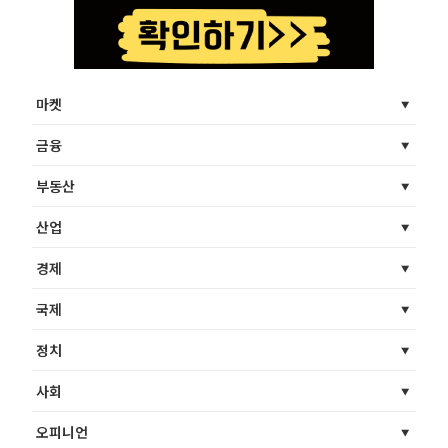
마켓
금융
부동산
산업
경제
국제
정치
사회
오피니언