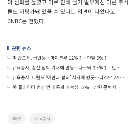
의 신뢰를 높였고 이로 인해 월가 일부에선 다른 주식
들도 저평가돼 있을 수 있다는 의견이 나왔다고
CNBC는 전했다.
관련 뉴스
미 반도체, 급반등⋯마이크론 12%↑ㆍ인텔 9%↑
뉴욕증시, 종전 임박 기대에 반등…나스닥 2.5%↑ㆍ반도체 7.9%↑
뉴욕증시, 트럼프 ‘이란과 합의’ 시사에 방긋…나스닥 2.54%↑
美 클래리티 법안 연내 통과 가능성 13%…상원 문턱서 제동
#마켓
#뉴욕증시