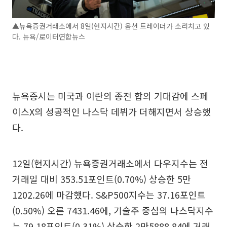
▲뉴욕증권거래소에서 8일(현지시간) 옵션 트레이더가 소리치고 있
다. 뉴욕/로이터연합뉴스
뉴욕증시는 미국과 이란의 종전 합의 기대감에 스페
이스X의 성공적인 나스닥 데뷔가 더해지면서 상승했
다.
12일(현지시간) 뉴욕증권거래소에서 다우지수는 전
거래일 대비 353.51포인트(0.70%) 상승한 5만
1202.26에 마감했다. S&P500지수는 37.16포인트
(0.50%) 오른 7431.46에, 기술주 중심의 나스닥지수
는 79.18포인트(0.31%) 상승한 2만5888.84에 거래