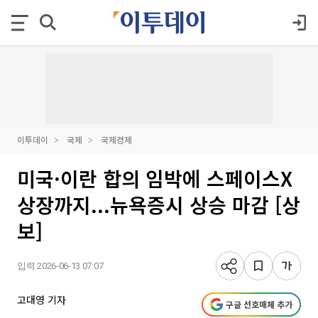
이투데이
국제
국제경제
미국·이란 합의 임박에 스페이스X
상장까지...뉴욕증시 상승 마감 [상
보]
입력 2026-06-13 07:07
고대영 기자
구글 선호매체 추가