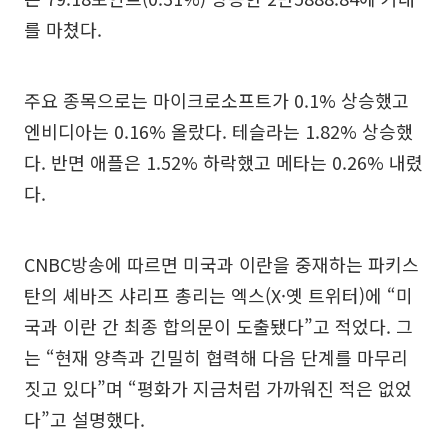
를 마쳤다.
주요 종목으로는 마이크로소프트가 0.1% 상승했고
엔비디아는 0.16% 올랐다. 테슬라는 1.82% 상승했
다. 반면 애플은 1.52% 하락했고 메타는 0.26% 내렸
다.
CNBC방송에 따르면 미국과 이란을 중재하는 파키스
탄의 셰바즈 샤리프 총리는 엑스(X·옛 트위터)에 “미
국과 이란 간 최종 합의문이 도출됐다”고 적었다. 그
는 “현재 양측과 긴밀히 협력해 다음 단계를 마무리
짓고 있다”며 “평화가 지금처럼 가까워진 적은 없었
다”고 설명했다.