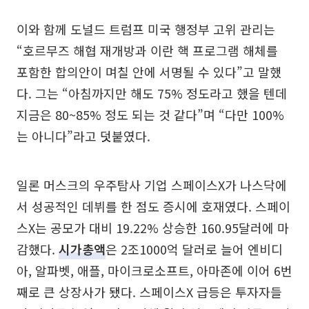
이와 함께 도널드 트럼프 미국 행정부 고위 관리는
“호르무즈 해협 재개방과 이란 핵 프로그램 해체를
포함한 합의안이 며칠 안에 서명될 수 있다”고 말했
다. 그는 “아침까지만 해도 75% 정도라고 했을 텐데
지금은 80~85% 정도 되는 것 같다”며 “다만 100%
는 아니다”라고 덧붙였다.
일론 머스크의 우주탐사 기업 스페이스X가 나스닥에
서 성공적인 데뷔를 한 점도 증시에 호재였다. 스페이
스X는 공모가 대비 19.22% 상승한 160.95달러에 마
감했다.
시가총액
은 2조1000억 달러로 늘어 엔비디
아, 알파벳, 애플, 마이크로소프트, 아마존에 이어 6번
째로 큰 상장사가 됐다. 스페이스X 급등은 투자자들